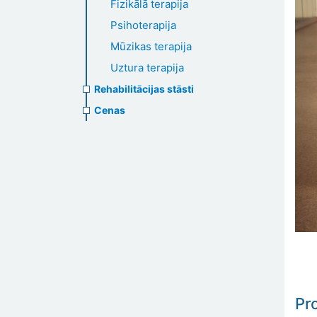
Fizikālā terapija
Psihoterapija
Mūzikas terapija
Uztura terapija
Rehabilitācijas stāsti
Cenas
Pro