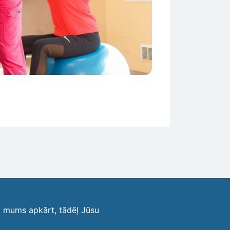
i mums apkārt, tādēļ Jūsu