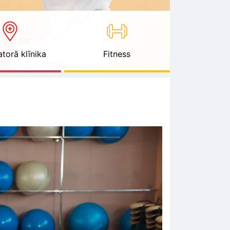
torā klīnika
Fitness