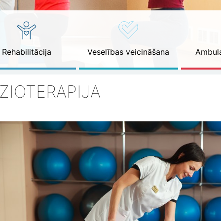
Rehabilitācija
Veselības veicināšana
Ambula
IZIOTERAPIJA