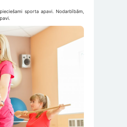
epieciešami sporta apavi. Nodarbībām,
pavi.