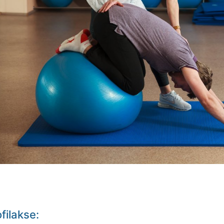
filakse: