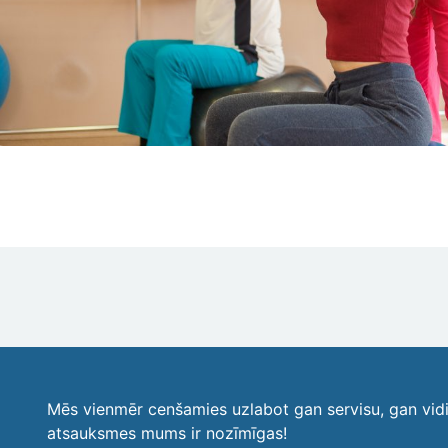
Mēs vienmēr cenšamies uzlabot gan servisu, gan vid
atsauksmes mums ir nozīmīgas!