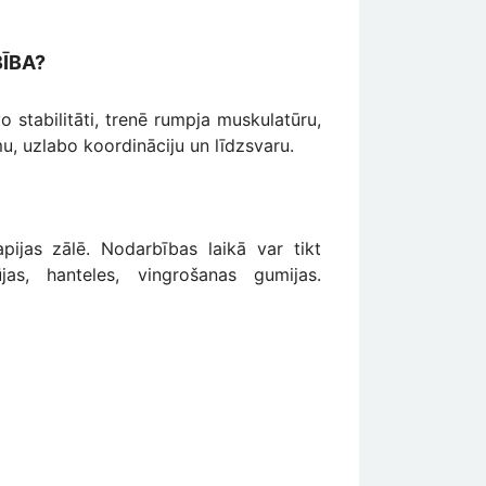
BĪBA?
o stabilitāti, trenē rumpja muskulatūru,
, uzlabo koordināciju un līdzsvaru.
pijas zālē. Nodarbības laikā var tikt
as, hanteles, vingrošanas gumijas.