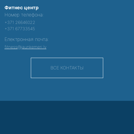
Фитнес центр
Номер телефона:
+371 26646022
+371 67733545
Електронная почта:
fitness@jaunkemeri.lv
ВСЕ КОНТАКТЫ