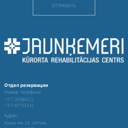
ОТПРАВИТЬ
Отдел резервации
Номер телефона:
+371 26386222
+371 67733242
Адрес:
Kolkas iela 20, Jūrmalā,