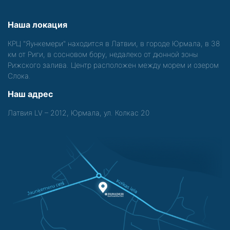
Наша локация
КРЦ "Яункемери" находится в Латвии, в городе Юрмала, в 38
км от Риги, в сосновом бору, недалеко от дюнной зоны
Рижского залива. Центр расположен между морем и озером
Слока.
Наш адрес
Латвия LV – 2012, Юрмала, ул. Колкас 20