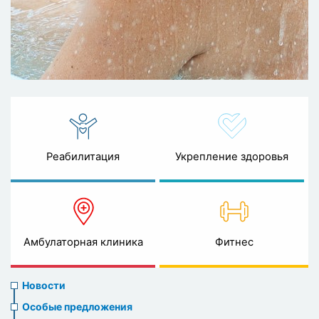
Реабилитация
Укрепление здоровья
Амбулаторная клиника
Фитнес
News
Новости
menu
Особые предложения