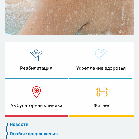
Реабилитация
Укрепление здоровья
Амбулаторная клиника
Фитнес
News
Новости
menu
Особые предложения