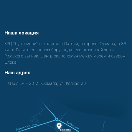
Наша локация
КРЦ "Яункемери" находится в Латвии, в городе Юрмала, в 38
км от Риги, в сосновом бору, недалеко от дюнной зоны
Рижского залива. Центр расположен между морем и озером
Слока.
Наш адрес
Латвия LV – 2012, Юрмала, ул. Колкас 20