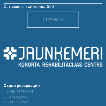
Оставшиеся символы:
500
ОТПРАВИТЬ
Отдел резервации
Номер телефона:
+371 26386222
+371 67733242