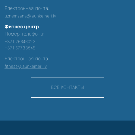
Електронная почта:
uznemsana@jaunkemeri.lv
Фитнес центр
Номер телефона:
+371 26646022
+371 67733545
Електронная почта:
fitness@jaunkemeri.lv
ВСЕ КОНТАКТЫ