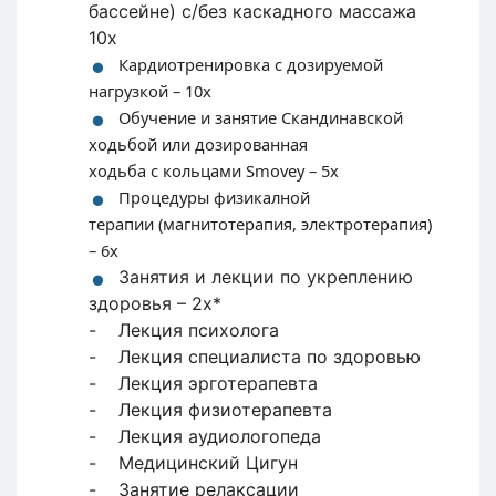
бассейне) с/без каскадного массажа
10х
Кардиотренировка с дозируемой
нагрузкой – 10x
Обучение и занятие Скандинавской
ходьбой или дозированная
ходьба с кольцами Smovey – 5x
Процедуры физикалной
терапии (магнитотерапия, электротерапия)
– 6x
Занятия и лекции по укреплению
здоровья – 2х*
- Лекция психолога
- Лекция специалиста по здоровью
- Лекция эрготерапевта
- Лекция физиотерапевта
- Лекция аудиологопеда
- Медицинский Цигун
- Занятие релаксации