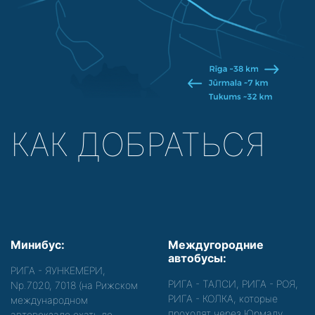
КАК ДОБРАТЬСЯ
Минибус:
Междугородние
автобусы:
РИГА - ЯУНКЕМЕРИ,
РИГА - ТАЛСИ, РИГА - РОЯ,
Nр.7020, 7018 (на Рижском
РИГА - КОЛКА, которые
международном
проходят через Юрмалу
автовокзале ехать до