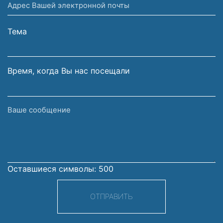
Адрес
и
Вашей
фамилия
электронной
Тема
почты
Время, когда Вы нас посещали
Ваше
сообщение
Оставшиеся символы:
500
ОТПРАВИТЬ