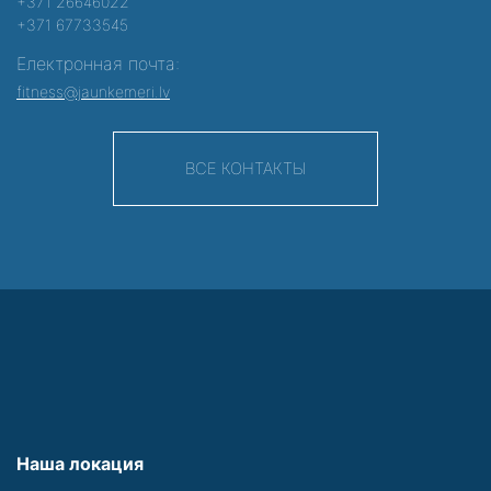
+371 26646022
+371 67733545
Електронная почта:
fitness@jaunkemeri.lv
ВСЕ КОНТАКТЫ
Наша локация