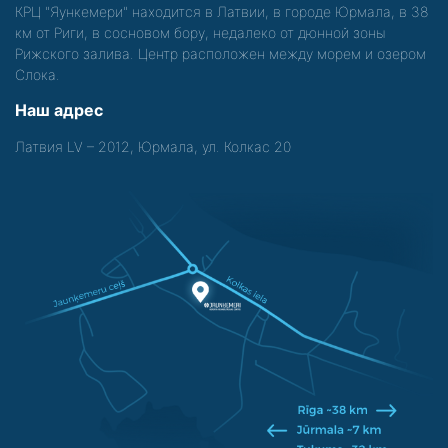
КРЦ "Яункемери" находится в Латвии, в городе Юрмала, в 38
км от Риги, в сосновом бору, недалеко от дюнной зоны
Рижского залива. Центр расположен между морем и озером
Слока.
Наш адрес
Латвия LV – 2012, Юрмала, ул. Колкас 20