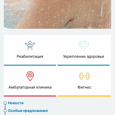
Реабилитация
Укрепление здоровья
Амбулаторная клиника
Фитнес
News
Новости
menu
Особые предложения