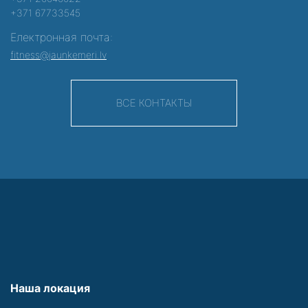
+371 67733545
Електронная почта:
fitness@jaunkemeri.lv
ВСЕ КОНТАКТЫ
Наша локация