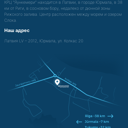
КРЦ "Яункемери" находится в Латвии, в городе Юрмала, в 38
км от Риги, в сосновом бору, недалеко от дюнной зоны
Рижского залива. Центр расположен между морем и озером
Слока.
Наш адрес
Латвия LV – 2012, Юрмала, ул. Колкас 20