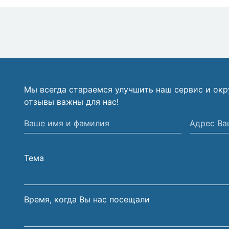
Мы всегда стараемся улучшить наш сервис и ок
отзывы важны для нас!
Ваше
Адрес
имя
Вашей
и
электрон
Тема
фамилия
почты
Время, когда Вы нас посещали