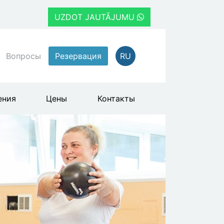
UZDOT JAUTĀJUMU
Вопросы
Резервация
RU
ения
Цены
Контакты