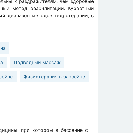
ельны к раздражителям, чем здоровые
тный метод реабилитации. Курортный
ий диапазон методов гидротерапии, с
нна
на
Подводный массаж
сейне
Физиотерапия в бассейне
дицины, при котором в бассейне с