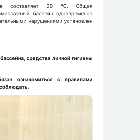
не составляет 29 ºC. Общая
омассажный бассейн одновременно
игательными нарушениями установлен
 бассейна, средства личной гигиены
язан ознакомиться с правилами
 соблюдать.