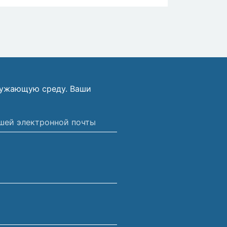
ружающую среду. Ваши
ной