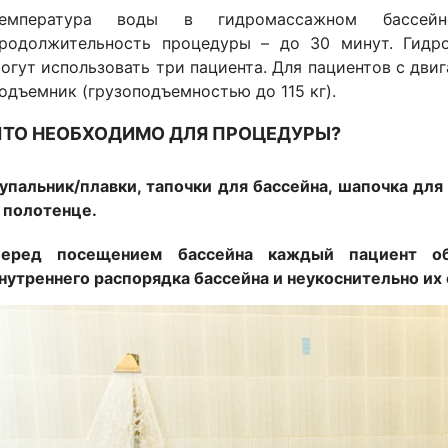
Температура воды в гидромассажном бассей
родолжительность процедуры – до 30 минут. Гидр
огут использовать три пациента. Для пациентов с дв
одъемник (грузоподъемностью до 115 кг).
ЧТО НЕОБХОДИМО ДЛЯ ПРОЦЕДУРЫ?
упальник/плавки, тапочки для бассейна, шапочка для
 полотенце.
еред посещением бассейна каждый пациент об
нутреннего распорядка бассейна и неукоснительно их
зображение