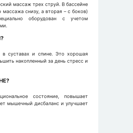
ский массаж трех струй. В бассейне
 массажа снизу, а вторая – с боков)
пециально оборудован с учетом
ми.
Я?
 в суставах и спине. Это хорошая
ьшить накопленный за день стресс и
НЕ?
циональное состояние, повышает
ает мышечный дисбаланс и улучшает