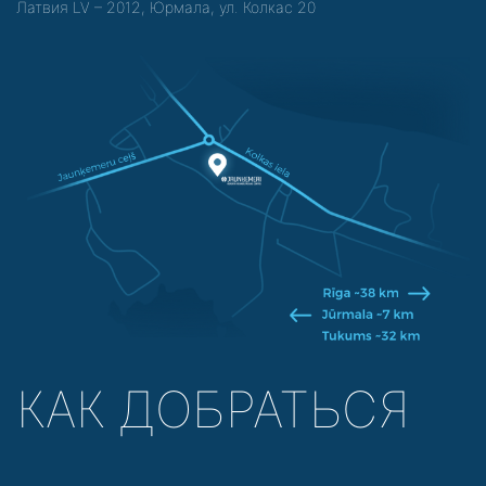
Латвия LV – 2012, Юрмала, ул. Колкас 20
КАК ДОБРАТЬСЯ