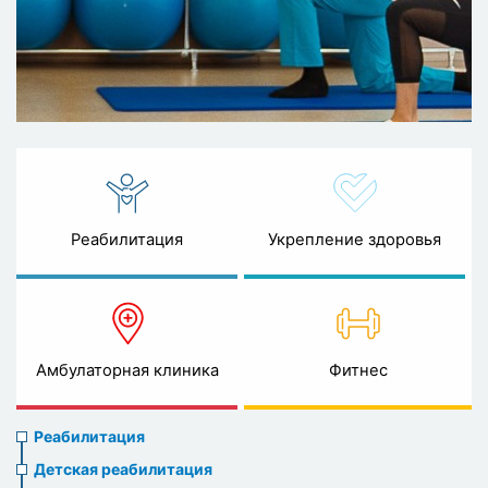
Реабилитация
Укрепление здоровья
Амбулаторная клиника
Фитнес
Rehabilitation
Реабилитация
menu
Детская реабилитация