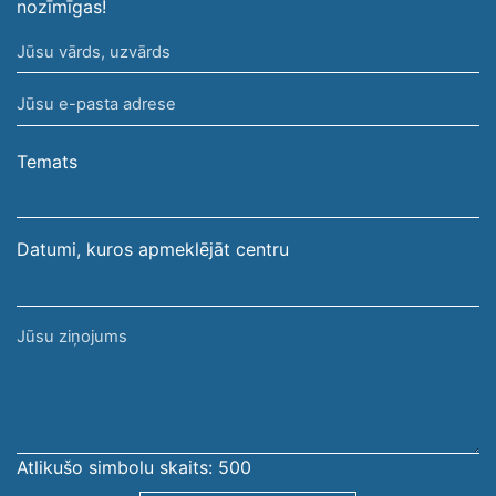
nozīmīgas!
Jūsu
vārds,
Jūsu
uzvārds
e-
pasta
Temats
adrese
Datumi, kuros apmeklējāt centru
Jūsu
ziņojums
Atlikušo simbolu skaits:
500