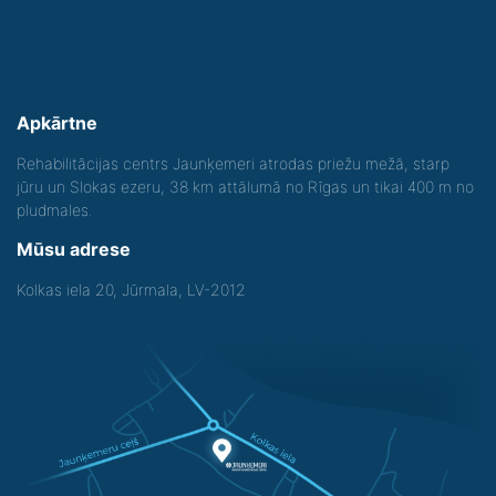
Apkārtne
Rehabilitācijas centrs Jaunķemeri atrodas priežu mežā, starp
jūru un Slokas ezeru, 38 km attālumā no Rīgas un tikai 400 m no
pludmales.
Mūsu adrese
Kolkas iela 20, Jūrmala, LV-2012