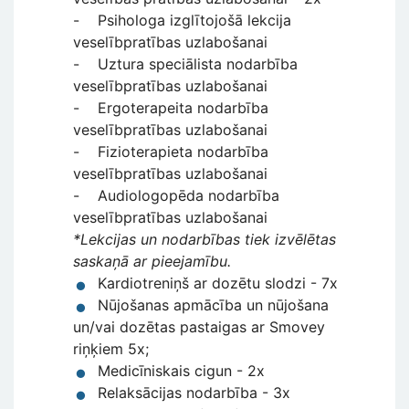
- Psihologa izglītojošā lekcija
veselībpratības uzlabošanai
- Uztura speciālista nodarbība
veselībpratības uzlabošanai
- Ergoterapeita nodarbība
veselībpratības uzlabošanai
- Fizioterapieta nodarbība
veselībpratības uzlabošanai
- Audiologopēda nodarbība
veselībpratības uzlabošanai
*Lekcijas un nodarbības tiek izvēlētas
saskaņā ar pieejamību.
Kardiotreniņš ar dozētu slodzi - 7x
Nūjošanas apmācība un nūjošana
un/vai dozētas pastaigas ar Smovey
riņķiem 5x;
Medicīniskais cigun - 2x
Relaksācijas nodarbība - 3x