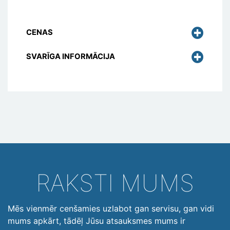
CENAS
SVARĪGA INFORMĀCIJA
RAKSTI MUMS
Mēs vienmēr cenšamies uzlabot gan servisu, gan vidi
mums apkārt, tādēļ Jūsu atsauksmes mums ir