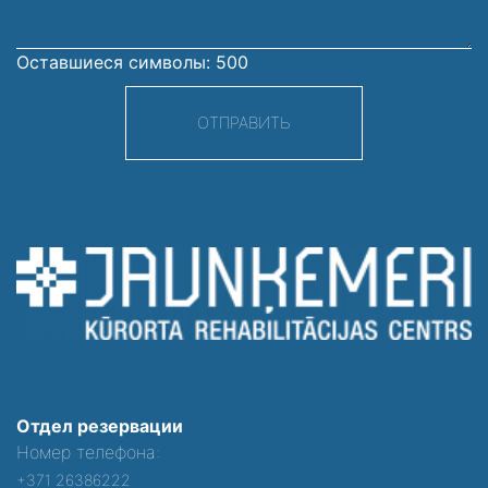
Оставшиеся символы:
500
ОТПРАВИТЬ
Отдел резервации
Номер телефона:
+371 26386222