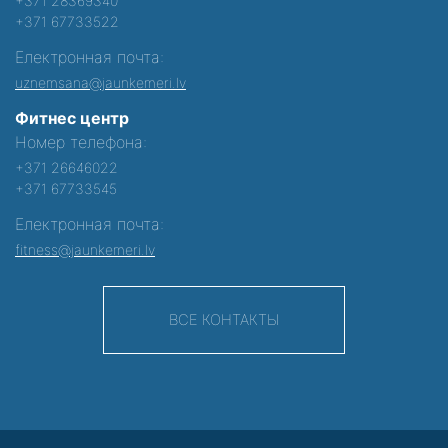
+371 28369340
+371 67733522
Електронная почта:
uznemsana@jaunkemeri.lv
Фитнес центр
Номер телефона:
+371 26646022
+371 67733545
Електронная почта:
fitness@jaunkemeri.lv
ВСЕ КОНТАКТЫ