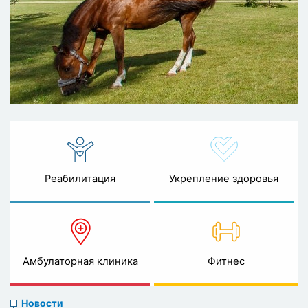
Реабилитация
Укрепление здоровья
Амбулаторная клиника
Фитнес
News
Новости