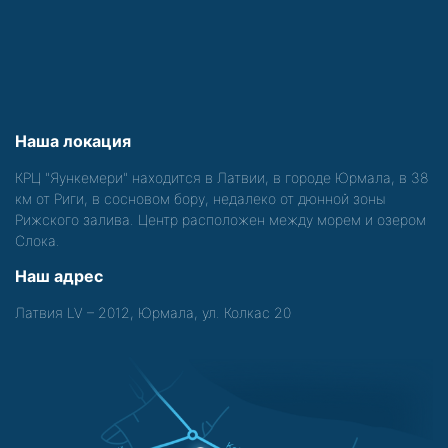
Наша локация
КРЦ "Яункемери" находится в Латвии, в городе Юрмала, в 38
км от Риги, в сосновом бору, недалеко от дюнной зоны
Рижского залива. Центр расположен между морем и озером
Слока.
Наш адрес
Латвия LV – 2012, Юрмала, ул. Колкас 20