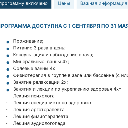
 программу включено
Цены
Важная информация
ПРОГРАММА ДОСТУПНА С 1 СЕНТЯБРЯ ПО 31 МАЯ
Проживание;
Питание 3 раза в день;
Консультация и наблюдение врача;
Минеральные ванны 4x;
Cолевые ванны 4x
Физиотерапия в группе в зале или бассейне (с ил
Занятие релаксации 2x;
Занятия и лекции по укреплению здоровья 4х*
- Лекция психолога
- Лекция специалиста по здоровью
- Лекция эрготерапевта
- Лекция физиотерапевта
- Лекция аудиологопеда