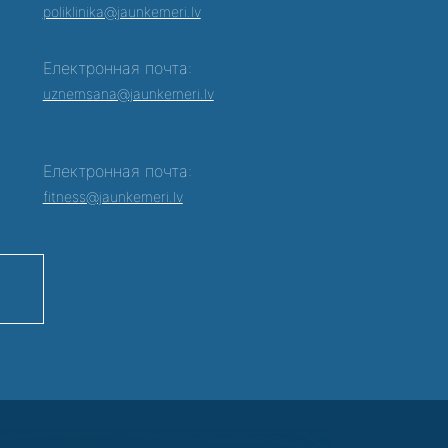
poliklinika@jaunkemeri.lv
Електронная почта:
0
uznemsana@jaunkemeri.lv
Електронная почта:
fitness@jaunkemeri.lv