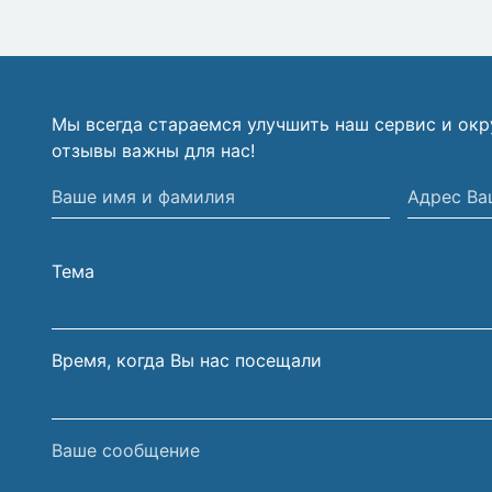
Мы всегда стараемся улучшить наш сервис и ок
отзывы важны для нас!
Ваше
Адрес
имя
Вашей
и
электрон
Тема
фамилия
почты
Время, когда Вы нас посещали
Ваше
сообщение