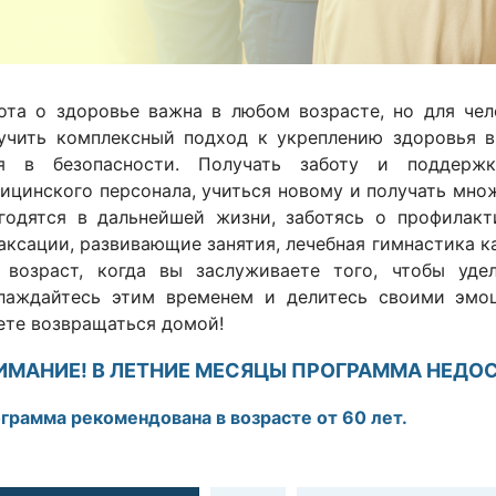
ота о здоровье важна в любом возрасте, но для че
учить комплексный подход к укреплению здоровья в
я в безопасности. Получать заботу и поддерж
ицинского персонала, учиться новому и получать мно
годятся в дальнейшей жизни, заботясь о профилакт
аксации, развивающие занятия, лечебная гимнастика как
 возраст, когда вы заслуживаете того, чтобы уде
лаждайтесь этим временем и делитесь своими эмоц
ете возвращаться домой!
ИМАНИЕ! В ЛЕТНИЕ МЕСЯЦЫ ПРОГРАММА НЕДО
грамма рекомендована в возрасте от 60 лет.