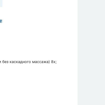
!
и без каскадного массажа) 8x;