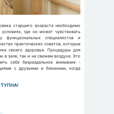
ловека старшего возраста необходимо
 условиях, где он может чувствовать
ку функциональных специалистов и
жество практических советов, которые
ике своего здоровья. Процедуры для
 в зале, так и на свежем воздухе. Это
лить себе безраздельное внимание -
иями с друзьями и близкими, когда
СТУПНА!