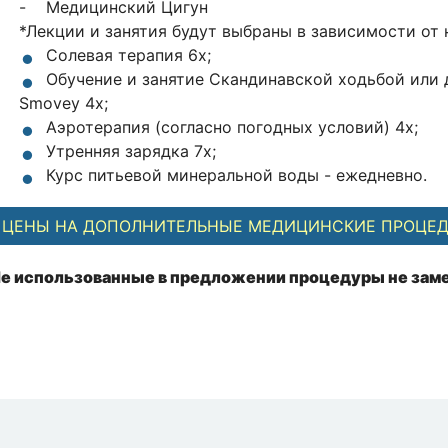
- Медицинский Цигун
*Лекции и занятия будут выбраны в зависимости от 
Солевая терапия 6x;
Обучение и занятие Скандинавской ходьбой или 
Smovey 4x;
Аэротерапия (согласно погодных условий) 4x;
Утренняя зарядка 7x;
Курс питьевой минеральной воды - ежедневно.
ЦЕНЫ НА ДОПОЛНИТЕЛЬНЫЕ МЕДИЦИНСКИЕ ПРОЦЕ
е использованные в предложении процедуры не заме