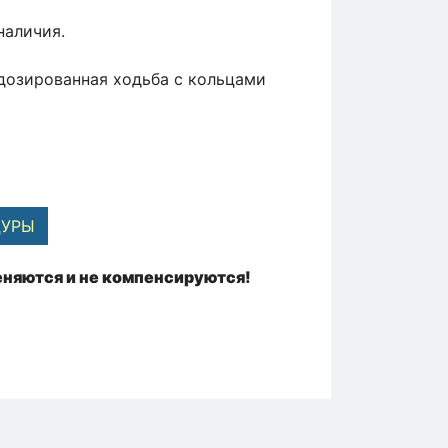
наличия.
дозированная ходьба с кольцами
ДУРЫ
няются и не компенсируются!