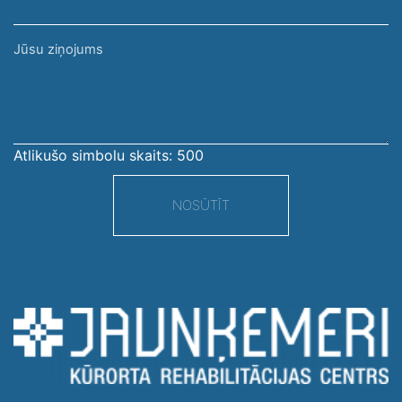
Jūsu
ziņojums
Atlikušo simbolu skaits:
500
NOSŪTĪT