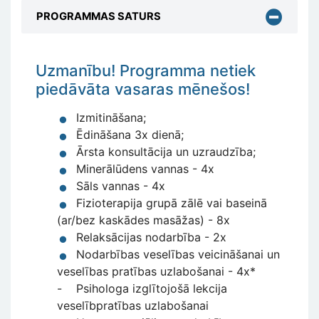
PROGRAMMAS SATURS
Uzmanību! Programma netiek
piedāvāta vasaras mēnešos!
Izmitināšana;
Ēdināšana 3x dienā;
Ārsta konsultācija un uzraudzība;
Minerālūdens vannas - 4x
Sāls vannas - 4x
Fizioterapija grupā zālē vai baseinā
(ar/bez kaskādes masāžas) - 8x
Relaksācijas nodarbība - 2x
Nodarbības veselības veicināšanai un
veselības pratības uzlabošanai - 4x*
- Psihologa izglītojošā lekcija
veselībpratības uzlabošanai