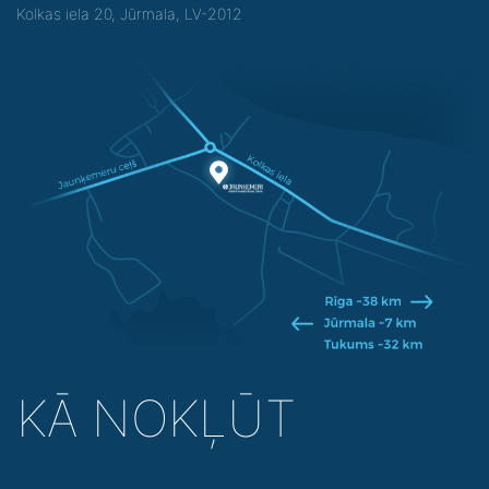
Kolkas iela 20, Jūrmala, LV-2012
KĀ NOKĻŪT