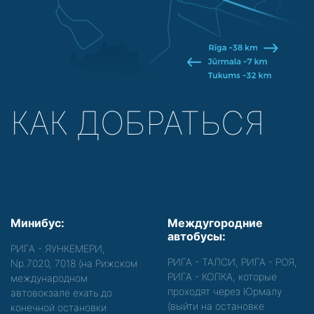
КАК ДОБРАТЬСЯ
Минибус:
Междугородние
автобусы:
РИГА - ЯУНКЕМЕРИ,
РИГА - ТАЛСИ, РИГА - РОЯ,
Nр.7020, 7018 (на Рижском
РИГА - КОЛКА, которые
международном
проходят через Юрмалу
автовокзале ехать до
(выйти на остановке
конечной остановки