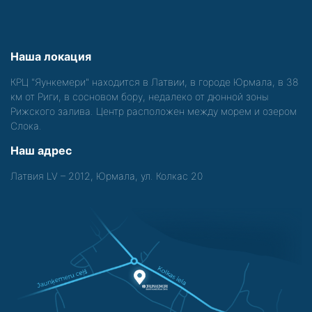
Наша локация
КРЦ "Яункемери" находится в Латвии, в городе Юрмала, в 38
км от Риги, в сосновом бору, недалеко от дюнной зоны
Рижского залива. Центр расположен между морем и озером
Слока.
Наш адрес
Латвия LV – 2012, Юрмала, ул. Колкас 20