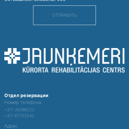
ОТПРАВИТЬ
Отдел резервации
Номер телефона:
+371 26386222
+371 67733242
Адрес: