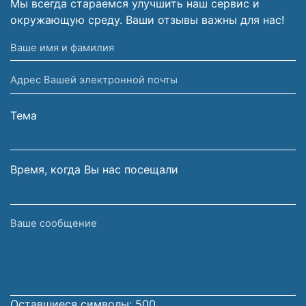
Мы всегда стараемся улучшить наш сервис и
окружающую среду. Ваши отзывы важны для нас!
Ваше
имя
Адрес
и
Вашей
фамилия
электронной
Тема
почты
Время, когда Вы нас посещали
Ваше
сообщение
Оставшиеся символы:
500