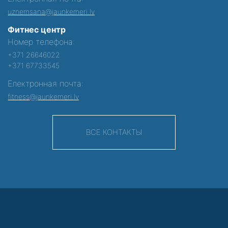
uznemsana@jaunkemeri.lv
Фитнес центр
Номер телефона:
+371 26646022
+371 67733545
Електронная почта:
fitness@jaunkemeri.lv
ВСЕ КОНТАКТЫ