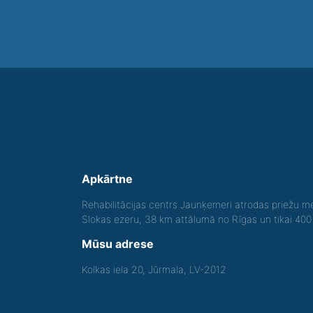
Apkārtne
Rehabilitācijas centrs Jaunķemeri atrodas priežu me
Slokas ezeru, 38 km attālumā no Rīgas un tikai 40
Mūsu adrese
Kolkas iela 20, Jūrmala, LV-2012