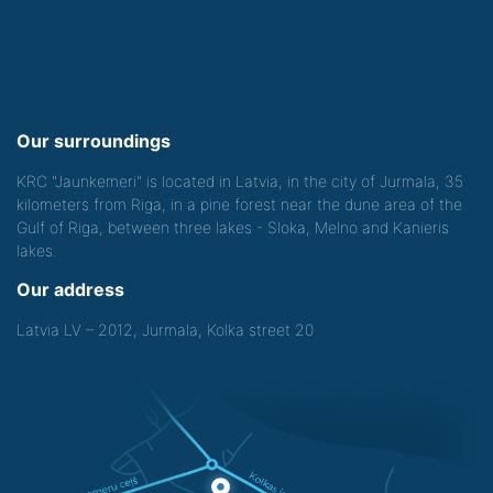
Our surroundings
KRC "Jaunkemeri" is located in Latvia, in the city of Jurmala, 35
kilometers from Riga, in a pine forest near the dune area of the
Gulf of Riga, between three lakes - Sloka, Melno and Kanieris
lakes.
Our address
Latvia LV – 2012, Jurmala, Kolka street 20