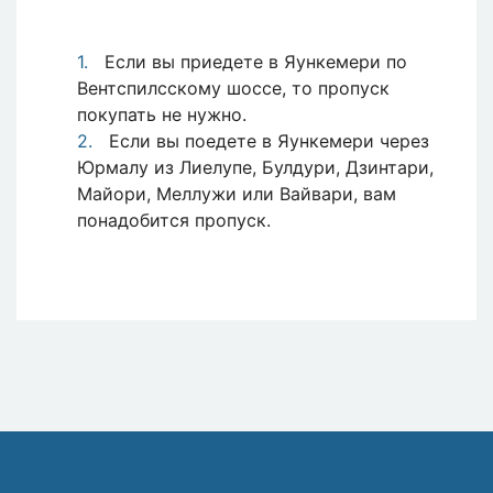
Если вы приедете в Яункемери по
Вентспилсскому шоссе, то пропуск
покупать не нужно.
Если вы поедете в Яункемери через
Юрмалу из Лиелупе, Булдури, Дзинтари,
Майори, Меллужи или Вайвари, вам
понадобится пропуск.