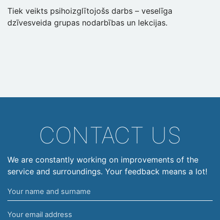
Tiek veikts psihoizglītojošs darbs – veselīga
dzīvesveida grupas nodarbības un lekcijas.
CONTACT US
We are constantly working on improvements of the
service and surroundings. Your feedback means a lot!
Your
name
Your
and