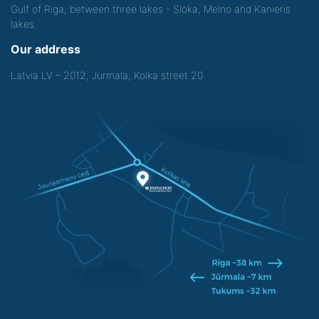
Gulf of Riga, between three lakes - Sloka, Melno and Kanieris
lakes.
Our address
Latvia LV – 2012, Jurmala, Kolka street 20