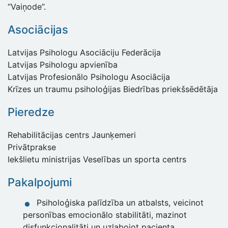
“Vaiņode”.
Asociācijas
Latvijas Psihologu Asociāciju Federācija
Latvijas Psihologu apvienība
Latvijas Profesionālo Psihologu Asociācija
Krīzes un traumu psiholoģijas Biedrības priekšsēdētāja
Pieredze
Rehabilitācijas centrs Jaunķemeri
Privātprakse
Iekšlietu ministrijas Veselības un sporta centrs
Pakalpojumi
Psiholoģiska palīdzība un atbalsts, veicinot
personības emocionālo stabilitāti, mazinot
disfunkcionalitāti un uzlabojot pacienta