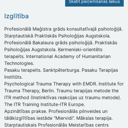
Skatīt pieņemšanas laikus
Izglītība
Profesionālā Maģistra grāds konsultatīvajā psiholoģijā.
Starptautiskā Praktiskās Psiholoģijas Augstskola.
Profesionālā Bakalaura grāds psiholoģijā. Praktiskās
Psiholoģijas Augstskola. Ķermeniski-orientēts
terapeits. International Academy of Humanitarian
Technologies.
Pasaku terapeits. Sanktpēterburga. Pasaku Terapijas
Institūts.
Psychological Trauma Therapy with EMDR. Institute for
Trauma Therapy, Berlin. Traumu terapijas metode the
ITR method (Instinktīvas reakcijas uz traumu metode).
The ITR Training Institute-ITR Europe.
Apzinātības prakse. Profesionālās pilnveides un
tālākizglītības iestāde “Miervidi”. Mākslas terapija.
Starptautiskais Profesionālās Meistarības centrs