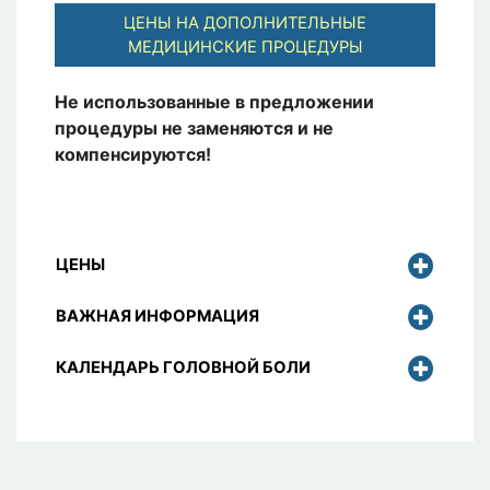
ЦЕНЫ НА ДОПОЛНИТЕЛЬНЫЕ
МЕДИЦИНСКИЕ ПРОЦЕДУРЫ
Не использованные в предложении
процедуры не заменяются и не
компенсируются!
ЦЕНЫ
ВАЖНАЯ ИНФОРМАЦИЯ
КАЛЕНДАРЬ ГОЛОВНОЙ БОЛИ