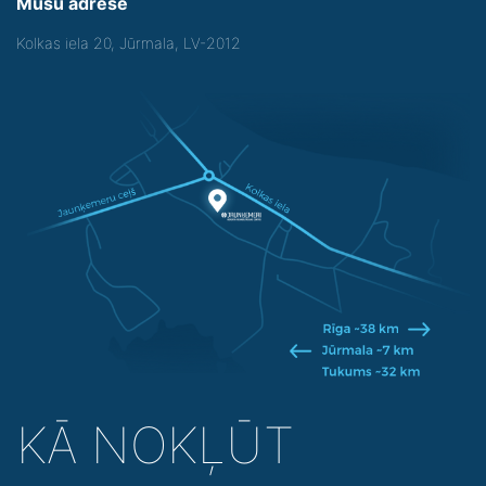
Mūsu adrese
Kolkas iela 20, Jūrmala, LV-2012
KĀ NOKĻŪT