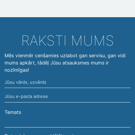
RAKSTI MUMS
Mēs vienmēr cenšamies uzlabot gan servisu, gan vidi
mums apkārt, tādēļ Jūsu atsauksmes mums ir
nozīmīgas!
Jūsu
vārds,
Jūsu
uzvārds
e-
pasta
Temats
adrese