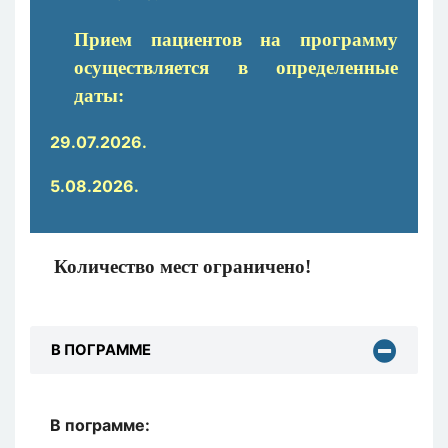
Прием пациентов
на
программу
осуществляется в определенные
даты
:
29.07.2026.
5.08.2026.
Количество мест ограничено!
В ПОГРАММЕ
В пограмме: