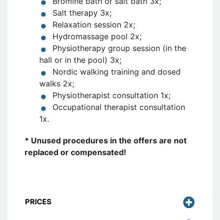
Bromine bath or salt bath 3x;
Salt therapy 3x;
Relaxation session 2x;
Hydromassage pool 2x;
Physiotherapy group session (in the
hall or in the pool) 3x;
Nordic walking training and dosed
walks 2x;
Physiotherapist consultation 1x;
Occupational therapist consultation
1x.
* Unused procedures in the offers are not
replaced or compensated!
PRICES