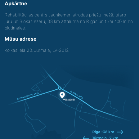
Apkārtne
Rehabilitācijas centrs Jaunķemeri atrodas priežu mežā, starp
jūru un Slokas ezeru, 38 km attālumā no Rīgas un tikai 400 m no
pludmales.
Mūsu adrese
Kolkas iela 20, Jūrmala, LV-2012