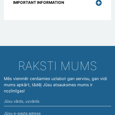
IMPORTANT INFORMATION
RAKSTI MUMS
Mēs vienmēr cenšamies uzlabot gan servisu, gan vidi
mums apkārt, tādēļ Jūsu atsauksmes mums ir
nozīmīgas!
Jūsu
vārds,
Jūsu
uzvārds