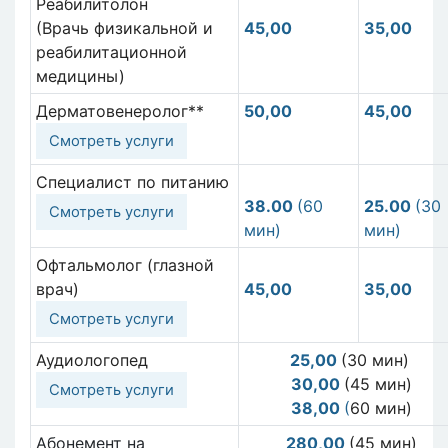
Реабилитолон
(Врачь физикальной и
45,00
35,00
реабилитационной
медицины)
Дерматовенеролог**
50,00
45,00
Смотреть услуги
Специалист по питанию
38.00
(60
25.00
(30
Смотреть услуги
мин)
мин)
Офтальмолог (глазной
врач)
45,00
35,00
Смотреть услуги
Аудиологопед
25,00
(30 мин)
30,00
(45 мин)
Смотреть услуги
38,00
(
60 мин)
Абонемент на
280,00
(45 мин)