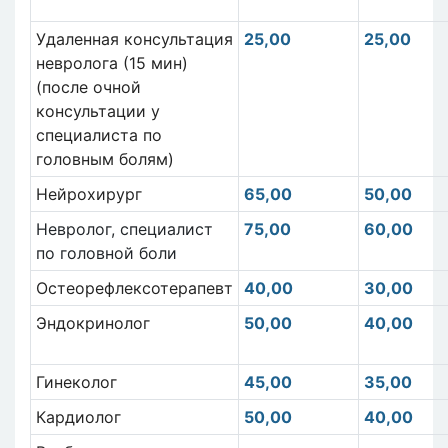
Удаленная консультация
25,00
25,00
невролога (15 мин)
(после очной
консультации у
специалиста по
головным болям)
Нейрохирург
65,00
50,00
Невролог, специалист
75,00
60,00
по головной боли
Остеорефлексотерапевт
40,00
30,00
Эндокринолог
50,00
40,00
Гинеколог
45,00
35,00
Кардиолог
50,00
40,00