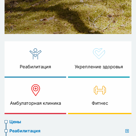
Реабилитация
Укрепление здоровья
Амбулаторная клиника
Фитнес
Prices
Цены
menu
Реабилитация