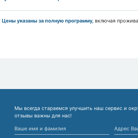
 Цены указаны за полную программу,
включая прожива
Мы всегда стараемся улучшить наш сервис и ок
отзывы важны для нас!
Ваше
Адрес
имя
Вашей