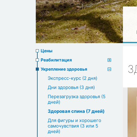
Prices
Цены
menu
Реабилитация
З
Укрепление здоровья
Экспресс-курс (2 дня)
Дни здоровья (3 дня)
Перезагрузка здоровья (5
дней)
Здоровая спина (7 дней)
Для фигуры и хорошего
самочувствия (3 или 5
дней)