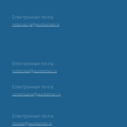
Електронная почта:
rezervacija@jaunkemeri.lv
Електронная почта:
poliklinika@jaunkemeri.lv
Електронная почта:
0
uznemsana@jaunkemeri.lv
Електронная почта:
fitness@jaunkemeri.lv