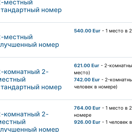
2-местный
стандартный номер
540.00 Eur
- 1 место в
2-местный
улучшенный номе
р
621.00 Eur
- 2-комнатны
2
-комнатный 2-
место)
местный
742.00 Eur
- 2-комнатны
стандартный номер
человек в номере)
764.00 Eur
- 1 место в
2
-комнатный
2-
номере
местный
926.00 Eur
- 1 человек 
улучшенный номе
р