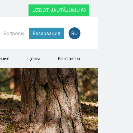
UZDOT JAUTĀJUMU
Вопросы
Резервация
RU
ения
Цены
Контакты