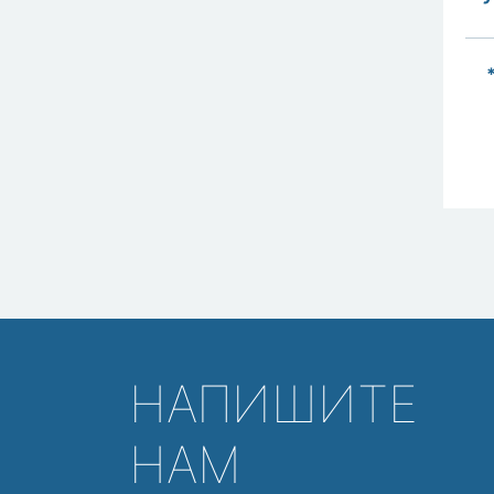
*
НАПИШИТЕ
НАМ