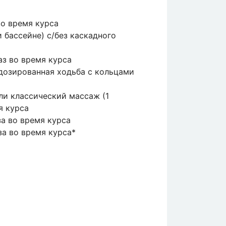
во время курса
 бассейне) с/без каскадного
аз во время курса
дозированная ходьба с кольцами
ли классический массаж (1
я курса
за во время курса
за во время курса*