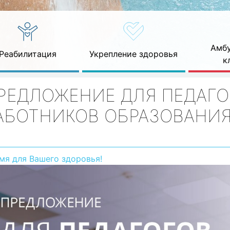
Амбу
Реабилитация
Укрепление здоровья
к
РЕДЛОЖЕНИЕ ДЛЯ ПЕДАГО
АБОТНИКОВ ОБРАЗОВАНИ
мя для Вашего здоровья!