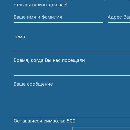
отзывы важны для нас!
Ваше
Адрес
имя
Вашей
и
электрон
Тема
фамилия
почты
Время, когда Вы нас посещали
Ваше
сообщение
Оставшиеся символы:
500