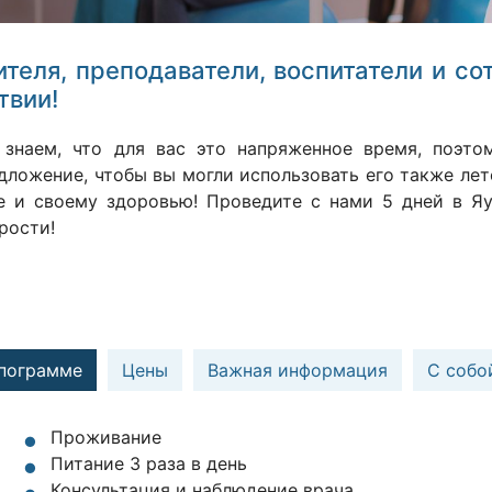
ителя, преподаватели, воспитатели и с
твии!
знаем, что для вас это напряженное время, поэто
дложение, чтобы вы могли использовать его также лет
е и своему здоровью! Проведите с нами 5 дней в Яу
рости!
 пограмме
Цены
Важная информация
С собо
Проживание
Питание 3 раза в день
Консультация и наблюдение врача