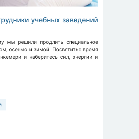
отрудники учебных заведений
му мы решили продлить специальное
ом, осенью и зимой. Посвятитье время
нкемери и наберитесь сил, энергии и
й