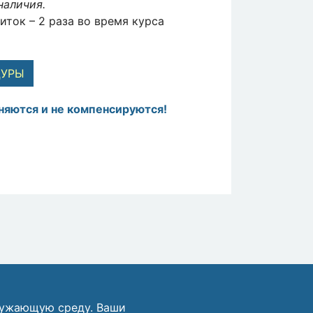
наличия.
ток – 2 раза во время курса
ДУРЫ
няются и не компенсируются!
ружающую среду. Ваши