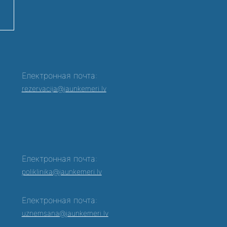
Електронная почта:
rezervacija@jaunkemeri.lv
Електронная почта:
poliklinika@jaunkemeri.lv
Електронная почта:
0
uznemsana@jaunkemeri.lv