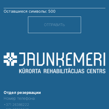
Оставшиеся символы:
500
ОТПРАВИТЬ
Отдел резервации
Номер телефона:
+371 26386222