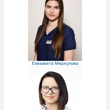
Елизавета
Меркулова