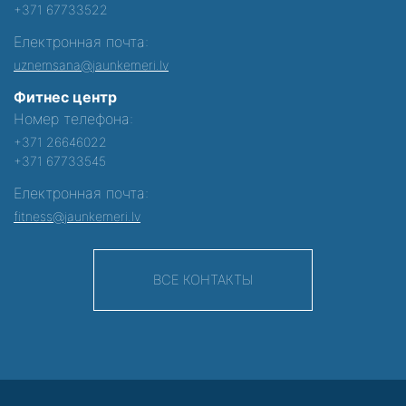
+371 67733522
Електронная почта:
uznemsana@jaunkemeri.lv
Фитнес центр
Номер телефона:
+371 26646022
+371 67733545
Електронная почта:
fitness@jaunkemeri.lv
ВСЕ КОНТАКТЫ