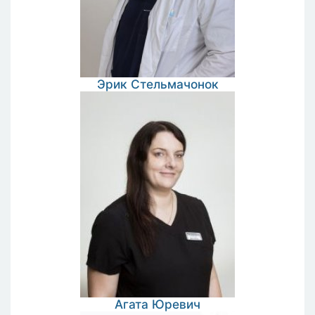
Эрик
Стельмачонок
Агата
Юревич