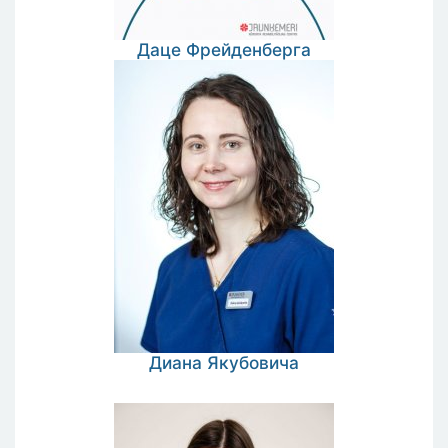
Даце
Фрейденберга
Диана
Якубовича