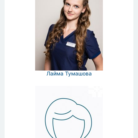
Лайма
Тумашова