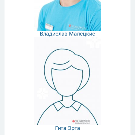
Владислав
Малецкис
Гита
Эрта