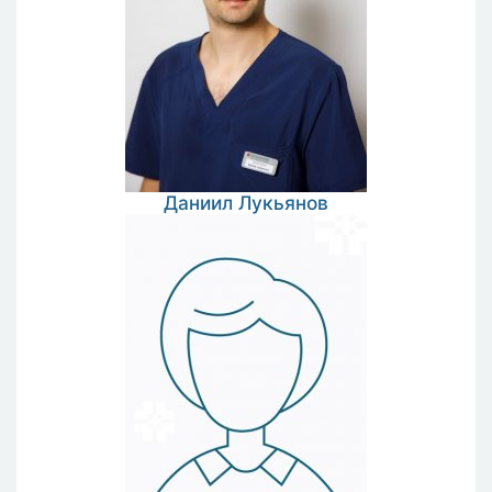
Даниил
Лукьянов