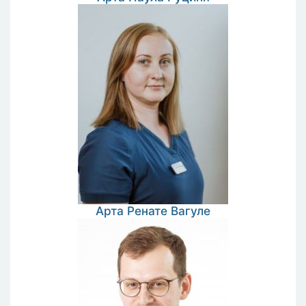
Арта Ренате
Вагуле