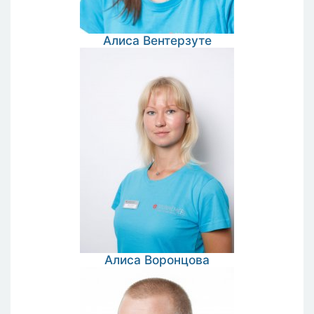
Алиса
Вентерзуте
Алиса
Воронцова