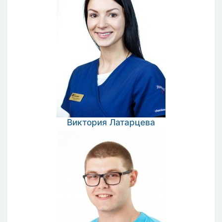
Виктория
Латарцева