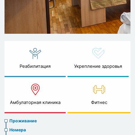
Реабилитация
Укрепление здоровья
Амбулаторная клиника
Фитнес
Accommodation
Проживание
Номера