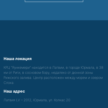
Наша локация
КРЦ "Яункемери" находится в Латвии, в городе Юрмала, в 38
км от Риги, в сосновом бору, недалеко от дюнной зоны
Рижского залива. Центр расположен между морем и озером
Слока.
Наш адрес
Латвия LV – 2012, Юрмала, ул. Колкас 20