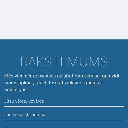
RAKSTI MUMS
Mēs vienmēr cenšamies uzlabot gan servisu, gan vidi
mums apkārt, tādēļ Jūsu atsauksmes mums ir
nozīmīgas!
Jūsu
vārds,
Jūsu
uzvārds
e-