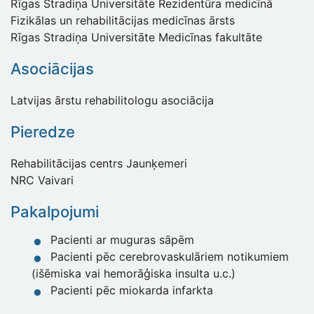
Rīgas Stradiņa Universitāte Rezidentūra medicīnā
Fizikālas un rehabilitācijas medicīnas ārsts
Rīgas Stradiņa Universitāte Medicīnas fakultāte
Asociācijas
Latvijas ārstu rehabilitologu asociācija
Pieredze
Rehabilitācijas centrs Jaunķemeri
NRC Vaivari
Pakalpojumi
Pacienti ar muguras sāpēm
Pacienti pēc cerebrovaskulāriem notikumiem
(išēmiska vai hemorāģiska insulta u.c.)
Pacienti pēc miokarda infarkta