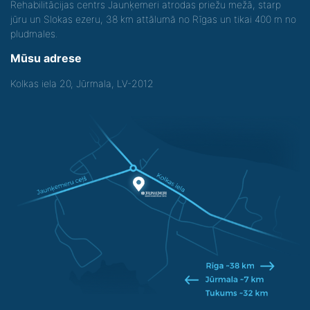
Rehabilitācijas centrs Jaunķemeri atrodas priežu mežā, starp
jūru un Slokas ezeru, 38 km attālumā no Rīgas un tikai 400 m no
pludmales.
Mūsu adrese
Kolkas iela 20, Jūrmala, LV-2012