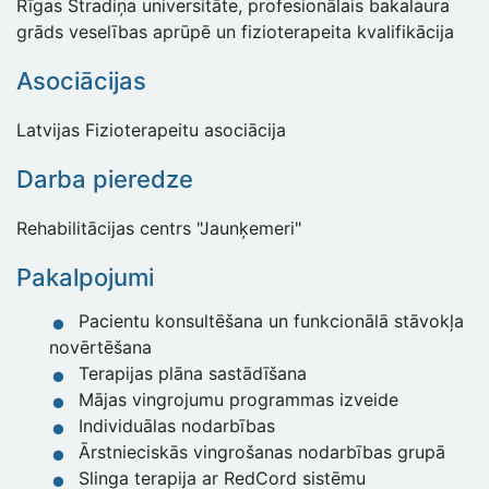
Rīgas Stradiņa universitāte, profesionālais bakalaura
grāds veselības aprūpē un fizioterapeita kvalifikācija
Asociācijas
Latvijas Fizioterapeitu asociācija
Darba pieredze
Rehabilitācijas centrs "Jaunķemeri"
Pakalpojumi
Pacientu konsultēšana un funkcionālā stāvokļa
novērtēšana
Terapijas plāna sastādīšana
Mājas vingrojumu programmas izveide
Individuālas nodarbības
Ārstnieciskās vingrošanas nodarbības grupā
Slinga terapija ar RedCord sistēmu