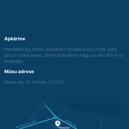
Apkārtne
Rehabilitācijas centrs Jaunķemeri atrodas priežu mežā, starp
jūru un Slokas ezeru, 38 km attālumā no Rīgas un tikai 400 m no
pludmales.
Mūsu adrese
Kolkas iela 20, Jūrmala, LV-2012