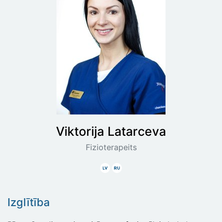
Viktorija
Latarceva
Fizioterapeits
Latviski
Krieviski
Izglītība