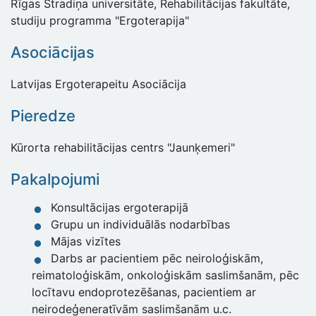
Rīgas Stradiņa universitāte, Rehabilitācijas fakultāte,
studiju programma "Ergoterapija"
Asociācijas
Latvijas Ergoterapeitu Asociācija
Pieredze
Kūrorta rehabilitācijas centrs "Jaunķemeri"
Pakalpojumi
Konsultācijas ergoterapijā
Grupu un individuālās nodarbības
Mājas vizītes
Darbs ar pacientiem pēc neiroloģiskām,
reimatoloģiskām, onkoloģiskām saslimšanām, pēc
locītavu endoprotezēšanas, pacientiem ar
neirodeģeneratīvām saslimšanām u.c.