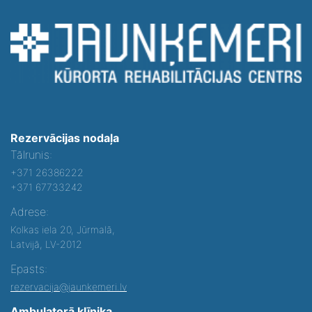
Rezervācijas nodaļa
Tālrunis:
+371 26386222
+371 67733242
Adrese:
Kolkas iela 20, Jūrmalā,
Latvijā, LV-2012
Epasts:
rezervacija@jaunkemeri.lv
Ambulatorā klīnika