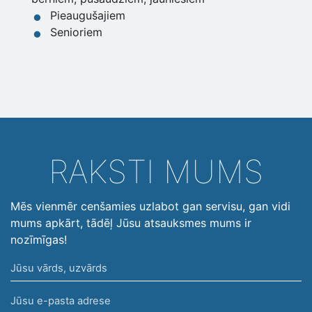
Pieaugušajiem
Senioriem
RAKSTI MUMS
Mēs vienmēr cenšamies uzlabot gan servisu, gan vidi
mums apkārt, tādēļ Jūsu atsauksmes mums ir
nozīmīgas!
Jūsu
vārds,
Jūsu
uzvārds