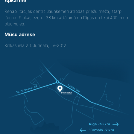
Apkārtne
Rehabilitācijas centrs Jaunķemeri atrodas priežu mežā, starp
jūru un Slokas ezeru, 38 km attālumā no Rīgas un tikai 400 m no
pludmales.
Mūsu adrese
Kolkas iela 20, Jūrmala, LV-2012