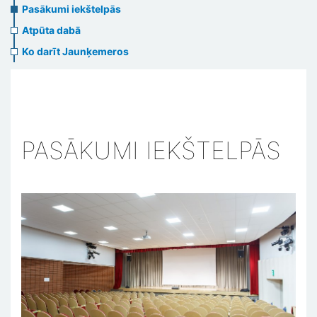
Pasākumi iekštelpās
Atpūta dabā
Ko darīt Jaunķemeros
PASĀKUMI IEKŠTELPĀS