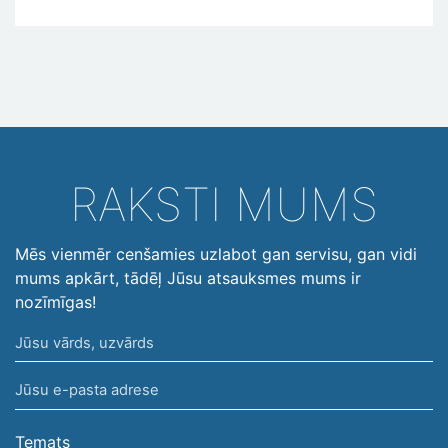
RAKSTI MUMS
Mēs vienmēr cenšamies uzlabot gan servisu, gan vidi
mums apkārt, tādēļ Jūsu atsauksmes mums ir
nozīmīgas!
Jūsu
vārds,
Jūsu
uzvārds
e-
pasta
Temats