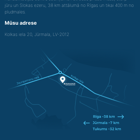
jūru un Slokas ezeru, 38 km attālumā no Rīgas un tikai 400 m no
pludmales.
Mūsu adrese
Kolkas iela 20, Jūrmala, LV-2012