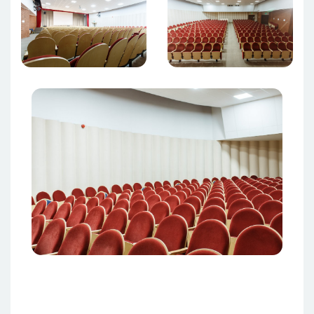
Attēls