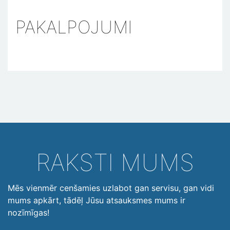
PAKALPOJUMI
RAKSTI MUMS
Mēs vienmēr cenšamies uzlabot gan servisu, gan vidi
mums apkārt, tādēļ Jūsu atsauksmes mums ir
nozīmīgas!