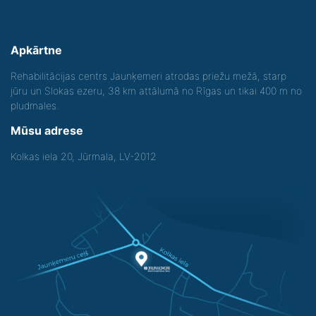
Apkārtne
Rehabilitācijas centrs Jaunķemeri atrodas priežu mežā, starp
jūru un Slokas ezeru, 38 km attālumā no Rīgas un tikai 400 m no
pludmales.
Mūsu adrese
Kolkas iela 20, Jūrmala, LV-2012