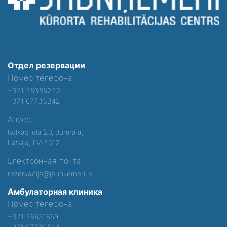
Отдел резервации
Номер телефона:
+371 26386222
+371 67733242
Адрес:
Kolkas iela 20, Jūrmalā,
Latvija, LV-2012
Електронная почта:
rezervacija@jaunkemeri.lv
Амбулаторная клиника
Номер телефона:
+371 26631659