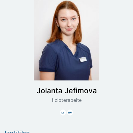
Jolanta
Jefimova
fizioterapeite
Latviski
Krieviski