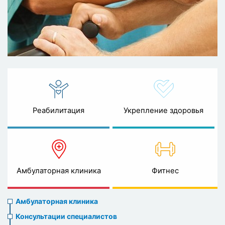
Реабилитация
Укрепление здоровья
Амбулаторная клиника
Фитнес
Ambulatory
Амбулаторная клиника
clinic
Консультации специалистов