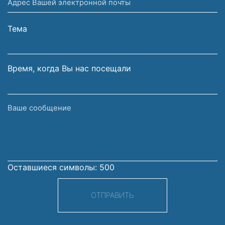
Адрес
и
Вашей
фамилия
электронной
Тема
почты
Время, когда Вы нас посещали
Ваше
сообщение
Оставшиеся символы:
500
ОТПРАВИТЬ