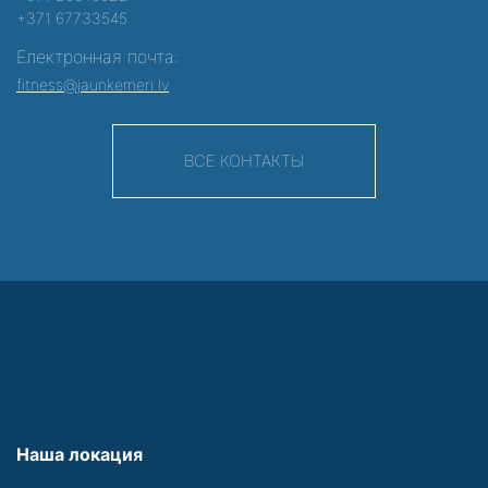
+371 67733545
Електронная почта:
fitness@jaunkemeri.lv
ВСЕ КОНТАКТЫ
Наша локация