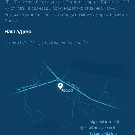
КРЦ "Яункемери" находится в Латвии, в городе Юрмала, в 38
км от Риги, в сосновом бору, недалеко от дюнной зоны
Рижского залива. Центр расположен между морем и озером
Слока.
Наш адрес
Латвия LV – 2012, Юрмала, ул. Колкас 20