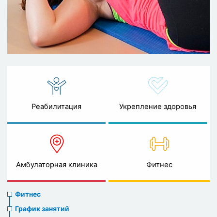
Реабилитация
Укрепление здоровья
Амбулаторная клиника
Фитнес
Sports
Фитнес
menu
График занятий