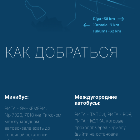
КАК ДОБРАТЬСЯ
Минибус:
Междугородние
автобусы:
РИГА - ЯУНКЕМЕРИ,
РИГА - ТАЛСИ, РИГА - РОЯ,
Nр.7020, 7018 (на Рижском
РИГА - КОЛКА, которые
международном
проходят через Юрмалу
автовокзале ехать до
(выйти на остановке
конечной остановки