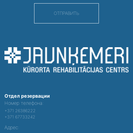
ОТПРАВИТЬ
Отдел резервации
Номер телефона:
+371 26386222
+371 67733242
Адрес: