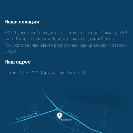
Наша локация
КРЦ "Яункемери" находится в Латвии, в городе Юрмала, в 38
км от Риги, в сосновом бору, недалеко от дюнной зоны
Рижского залива. Центр расположен между морем и озером
Слока.
Наш адрес
Латвия LV – 2012, Юрмала, ул. Колкас 20