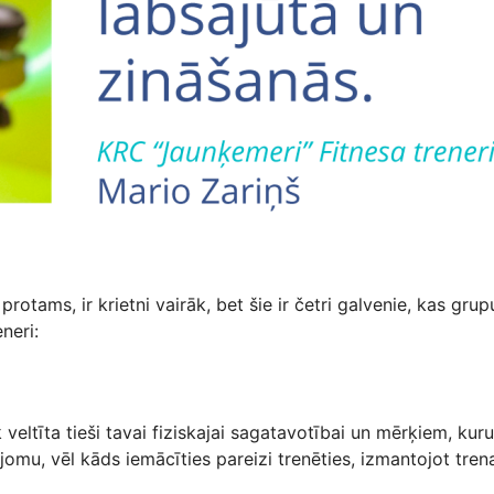
protams, ir krietni vairāk, bet šie ir četri galvenie, kas g
neri:
 veltīta tieši tavai fiziskajai sagatavotībai un mērķiem, kuru
omu, vēl kāds iemācīties pareizi trenēties, izmantojot tren