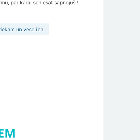
rmu, par kādu sen esat sapņojuši!
iekam un veselībai