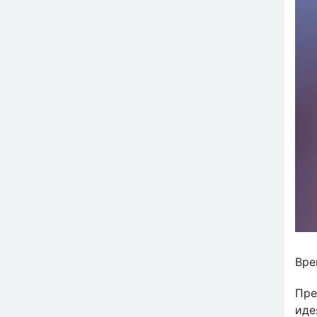
Вре
Пре
иде