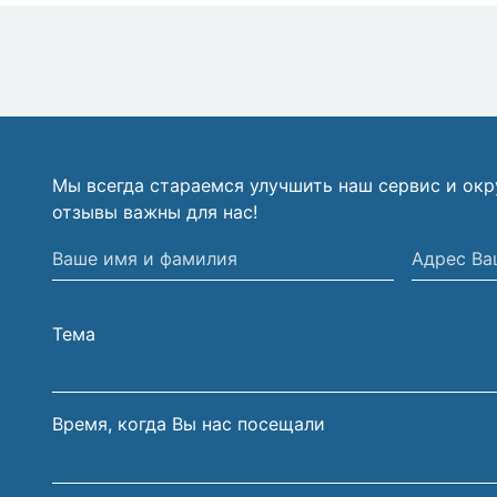
Мы всегда стараемся улучшить наш сервис и ок
отзывы важны для нас!
Ваше
Адрес
имя
Вашей
и
электрон
Тема
фамилия
почты
Время, когда Вы нас посещали