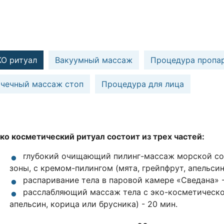
КО ритуал
Вакуумный массаж
Процедура пропа
очечный массаж стоп
Процедура для лица
ко косметический ритуал состоит из трех частей:
глубокий очищающий пилинг-массаж морской с
зоны, с кремом-пилингом (мята, грейпфрут, апельсин
распаривание тела в паровой камере «Сведана» -
расслабляющий массаж тела с эко-косметической
апельсин, корица или брусника) - 20 мин.