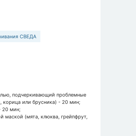
ривания СВЕДА
олью, подчеркивающий проблемные
, корица или брусника) - 20 мин;
 20 мин;
 маской (мята, клюква, грейпфрут,