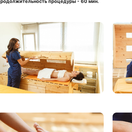
родолжительность процедуры - 60 мин.
зображение
Изобра
зображение
Изобра