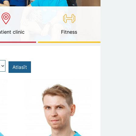
tient clinic
Fitness
Atlasīt