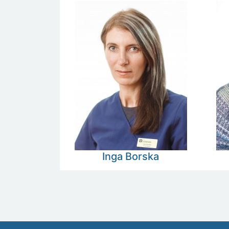
Inga
Borska