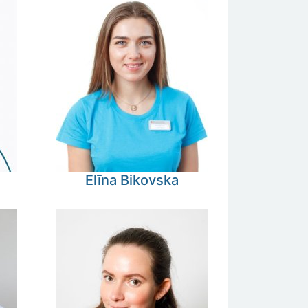
Elīna
Bikovska