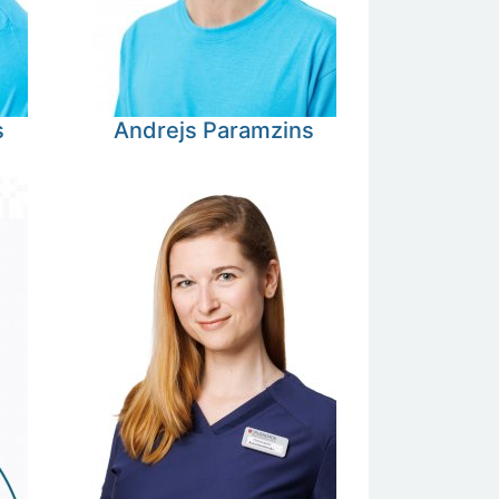
s
Andrejs
Paramzins