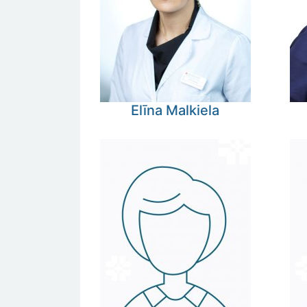
Elīna
Malkiela