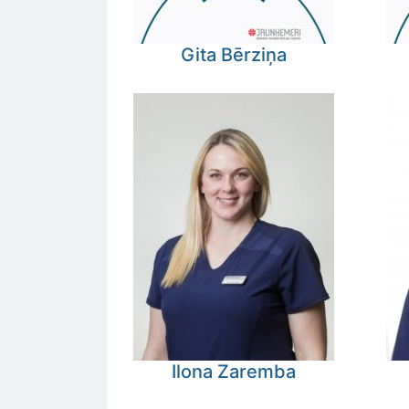
Gita
Bērziņa
Ilona
Zaremba