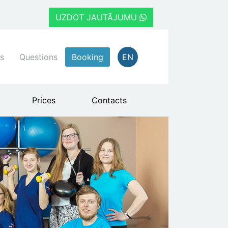
UZDOT JAUTĀJUMU
s
Questions
Booking
EN
Prices
Contacts