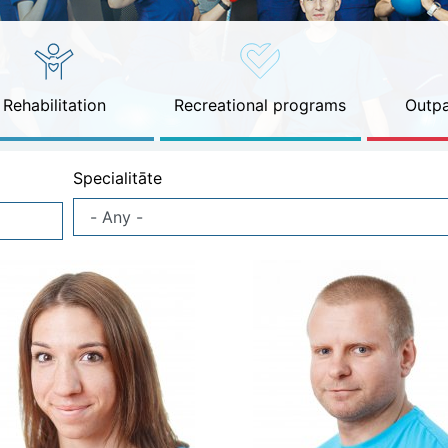
Rehabilitation
Recreational programs
Outpa
Specialitāte