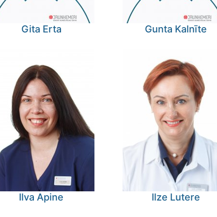
Gita
Erta
Gunta
Kalnīte
Ilva
Apine
Ilze
Lutere