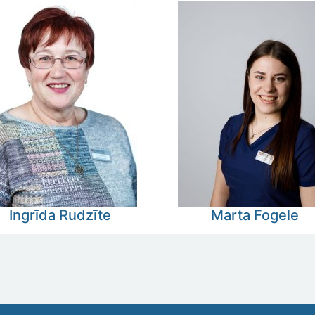
Ingrīda
Rudzīte
Marta
Fogele