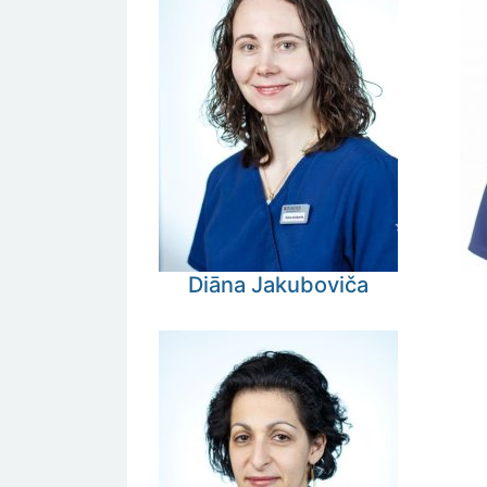
Diāna
Jakuboviča