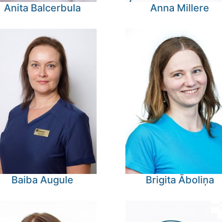
Anita
Balcerbula
Anna
Millere
Baiba
Augule
Brigita
Āboliņa