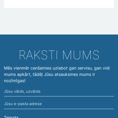
RAKSTI MUMS
Mēs vienmēr cenšamies uzlabot gan servisu, gan vidi
mums apkārt, tādēļ Jūsu atsauksmes mums ir
nozīmīgas!
Jūsu
vārds,
Jūsu
uzvārds
e-
pasta
Temats