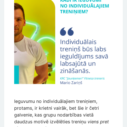
Ieguvumu no individuālajiem treniņiem,
protams, ir krietni vairāk, bet šie ir četri
galvenie, kas grupu nodarbības vietā
daudzus motivē izvēlēties treniņu
viens pret