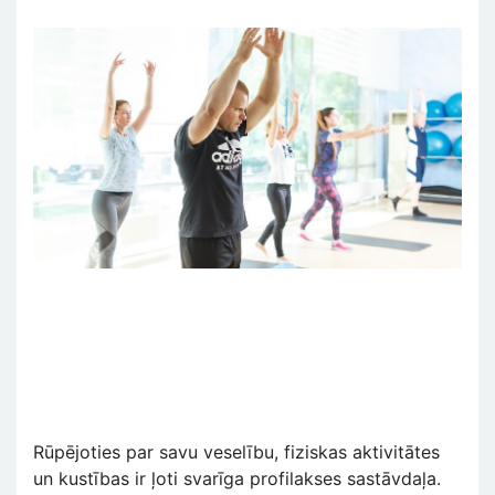
Rūpējoties par savu veselību, fiziskas aktivitātes
un kustības ir ļoti svarīga profilakses sastāvdaļa.