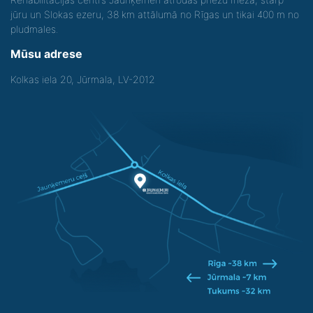
jūru un Slokas ezeru, 38 km attālumā no Rīgas un tikai 400 m no
pludmales.
Mūsu adrese
Kolkas iela 20, Jūrmala, LV-2012