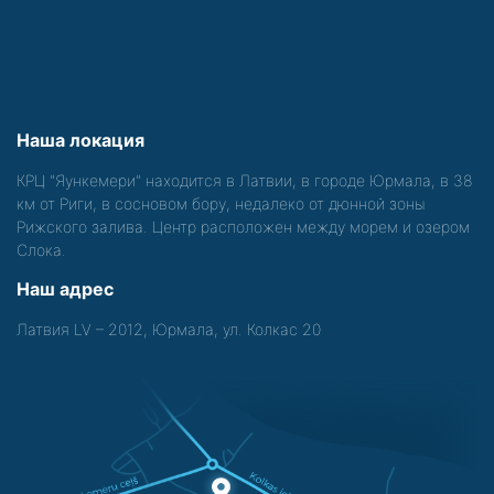
Наша локация
КРЦ "Яункемери" находится в Латвии, в городе Юрмала, в 38
км от Риги, в сосновом бору, недалеко от дюнной зоны
Рижского залива. Центр расположен между морем и озером
Слока.
Наш адрес
Латвия LV – 2012, Юрмала, ул. Колкас 20