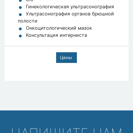
Гинекологическая ультрасонография
Ультрасонография органов брюшной
полости
Онкоцитологический мазок
Консультация интерниста
Цены