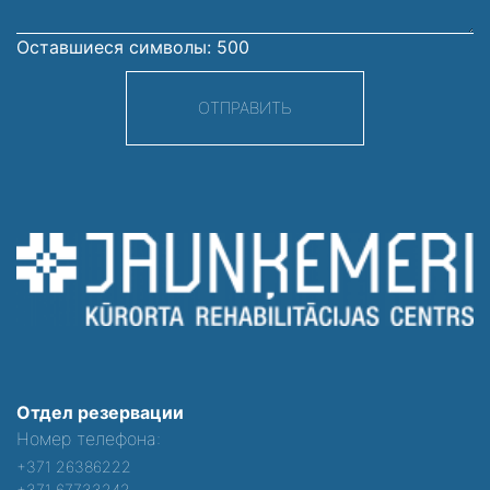
Оставшиеся символы:
500
ОТПРАВИТЬ
Отдел резервации
Номер телефона:
+371 26386222
+371 67733242