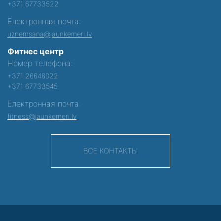
+371 67733522
Електронная почта:
uznemsana@jaunkemeri.lv
Фитнес центр
Номер телефона:
+371 26646022
+371 67733545
Електронная почта:
fitness@jaunkemeri.lv
ВСЕ КОНТАКТЫ