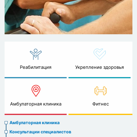
Реабилитация
Укрепление здоровья
Амбулаторная клиника
Фитнес
Ambulatory
Амбулаторная клиника
clinic
Консультации специалистов