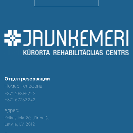
Отдел резервации
Номер телефона:
+371 26386222
+371 67733242
Адрес:
Kolkas iela 20, Jūrmalā,
Latvija, LV-2012