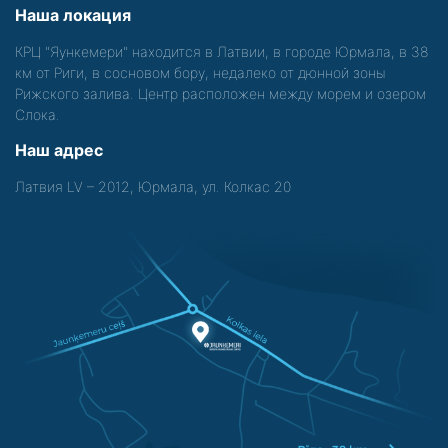
Наша локация
КРЦ "Яункемери" находится в Латвии, в городе Юрмала, в 38
км от Риги, в сосновом бору, недалеко от дюнной зоны
Рижского залива. Центр расположен между морем и озером
Слока.
Наш адрес
Латвия LV – 2012, Юрмала, ул. Колкас 20