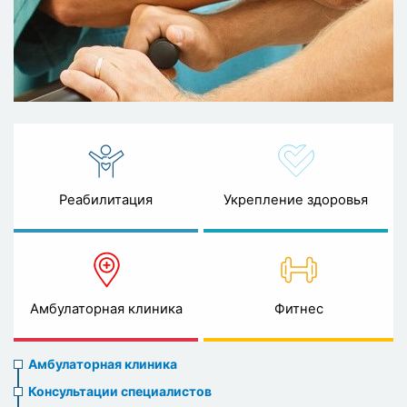
Реабилитация
Укрепление здоровья
Амбулаторная клиника
Фитнес
Ambulatory
Амбулаторная клиника
clinic
Консультации специалистов