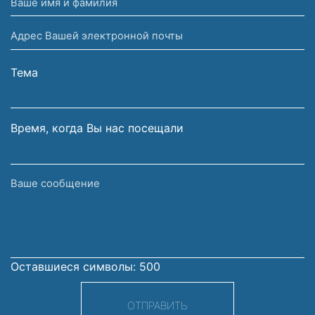
Ваше
имя
Адрес
и
Вашей
фамилия
электронной
Тема
почты
Время, когда Вы нас посещали
Ваше
сообщение
Оставшиеся символы:
500
ОТПРАВИТЬ