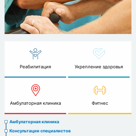
Реабилитация
Укрепление здоровья
Амбулаторная клиника
Фитнес
Ambulatory
Амбулаторная клиника
clinic
Консультации специалистов