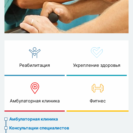
Реабилитация
Укрепление здоровья
Амбулаторная клиника
Фитнес
Ambulatory
Амбулаторная клиника
clinic
Консультации специалистов