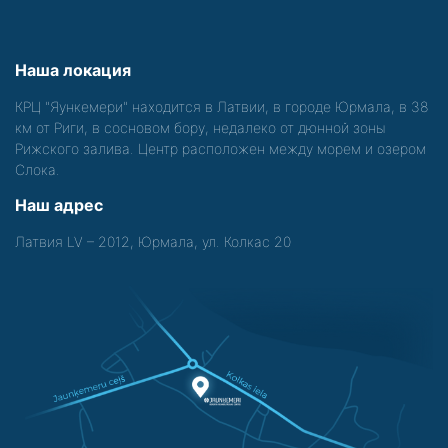
Наша локация
КРЦ "Яункемери" находится в Латвии, в городе Юрмала, в 38
км от Риги, в сосновом бору, недалеко от дюнной зоны
Рижского залива. Центр расположен между морем и озером
Слока.
Наш адрес
Латвия LV – 2012, Юрмала, ул. Колкас 20