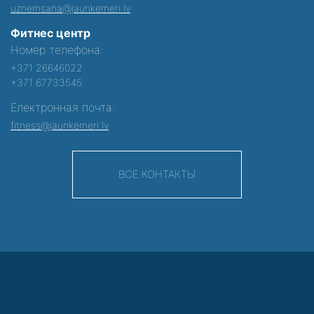
uznemsana@jaunkemeri.lv
Фитнес центр
Номер телефона:
+371 26646022
+371 67733545
Електронная почта:
fitness@jaunkemeri.lv
ВСЕ КОНТАКТЫ