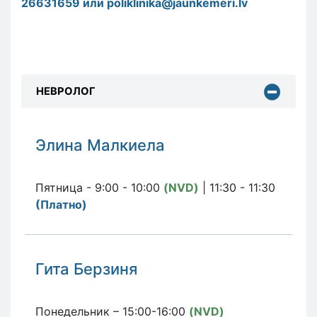
26631659 или
poliklinika@jaunkemeri.lv
НЕВРОЛОГ
Элина Малкиела
Пятница - 9:00 - 10:00
(NVD)
| 11:30 - 11:30
(Платно)
Гита Берзиня
Понедельник – 15:00-16:00
(NVD)