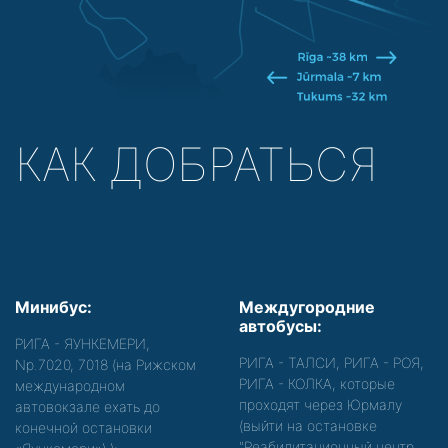
КАК ДОБРАТЬСЯ
Минибус:
Междугородние
автобусы:
РИГА - ЯУНКЕМЕРИ,
РИГА - ТАЛСИ, РИГА - РОЯ,
Nр.7020, 7018 (на Рижском
РИГА - КОЛКА, которые
международном
проходят через Юрмалу
автовокзале ехать до
(выйти на остановке
конечной остановки
"Реабилитационный центр