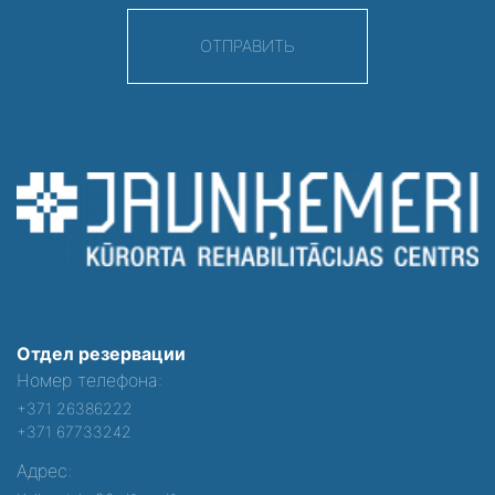
ОТПРАВИТЬ
Отдел резервации
Номер телефона:
+371 26386222
+371 67733242
Адрес: