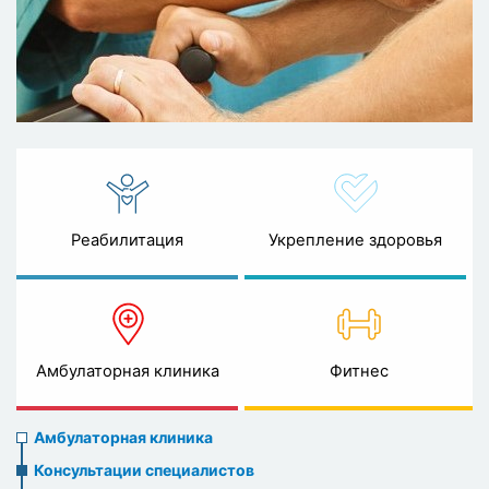
Реабилитация
Укрепление здоровья
Амбулаторная клиника
Фитнес
Ambulatory
Амбулаторная клиника
clinic
Консультации специалистов