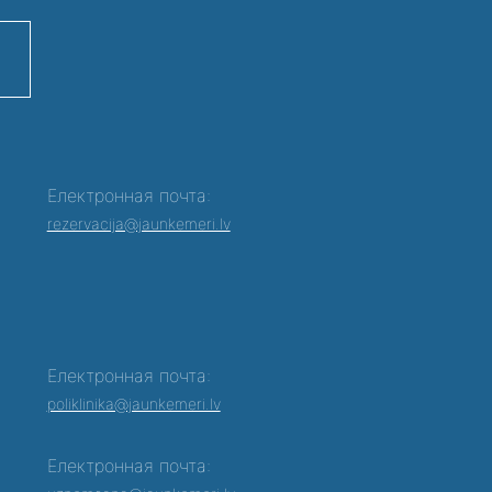
Електронная почта:
rezervacija@jaunkemeri.lv
Електронная почта:
poliklinika@jaunkemeri.lv
Електронная почта: