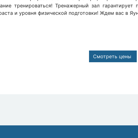
ание тренироваться! Тренажерный зал гарантирует 
раста и уровня физической подготовки! Ждем вас в Яу
Смотреть цены