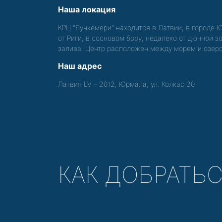
Наша локация
КРЦ "Яункемери" находится в Латвии, в городе 
от Риги, в сосновом бору, недалеко от дюнной 
залива. Центр расположен между морем и озер
Наш адрес
Латвия LV – 2012, Юрмала, ул. Колкас 20
КАК ДОБРАТЬ