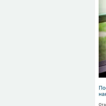
По
на
Отз