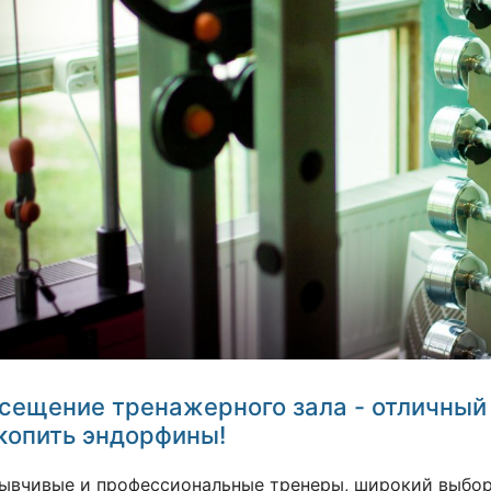
сещение тренажерного зала - отличный 
копить эндорфины!
ывчивые и профессиональные тренеры, широкий выбор о