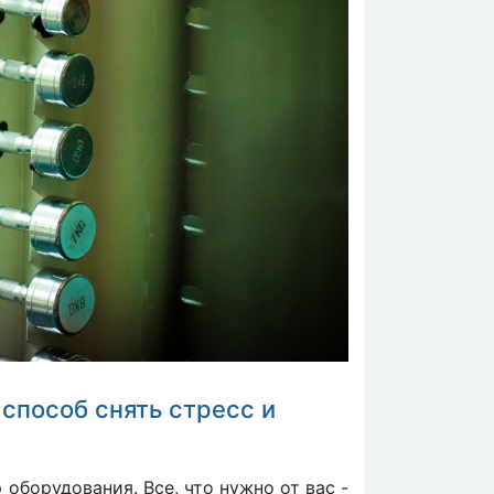
способ снять стресс и
борудования. Все, что нужно от вас -