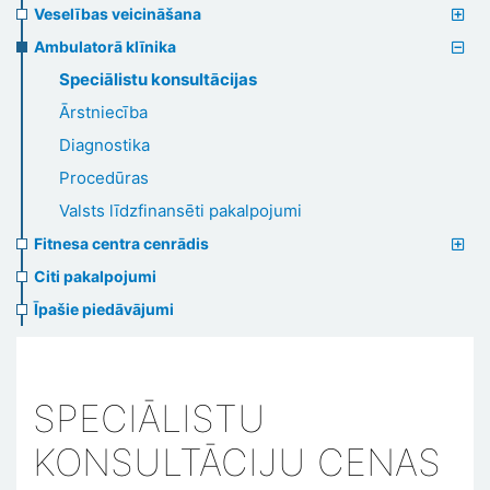
Veselības veicināšana
Ambulatorā klīnika
Speciālistu konsultācijas
Ārstniecība
Diagnostika
Procedūras
Valsts līdzfinansēti pakalpojumi
Fitnesa centra cenrādis
Citi pakalpojumi
Īpašie piedāvājumi
SPECIĀLISTU
KONSULTĀCIJU CENAS