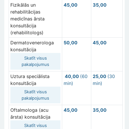
Fizikālās un
45,00
35,00
rehabilitācijas
medicīnas ārsta
konsultācija
(rehabilitologs)
Dermatovenerologa
50,00
45,00
konsultācija
Skatīt visus
pakalpojumus
Uztura speciālista
40,00
(60
25,00
(30
konsultācija
min)
min)
Skatīt visus
pakalpojumus
Oftalmologa (acu
45,00
35,00
ārsta) konsultācija
Skatīt visus