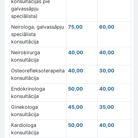
konsultācijas pie
galvassāpju
speciālista)
Neirologa, galvassāpju
75,00
60,00
speciālista
konsultācija
Neiroķirurga
40,00
40,00
konsultācija
Osteorefleksoterapeita
40,00
30,00
konsultācija
Endokrinologa
50,00
40,00
konsultācija
Ginekologa
45,00
35,00
konsultācija
Kardiologa
50,00
40,00
konsultācija