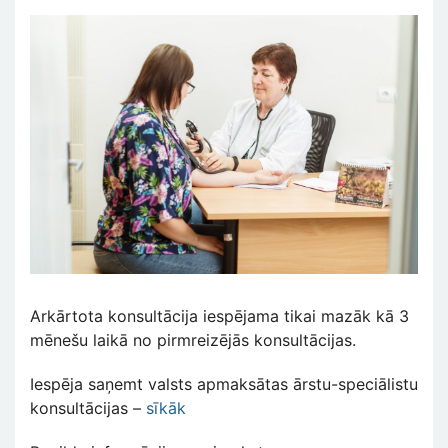
Arkārtota konsultācija iespējama tikai mazāk kā 3
mēnešu laikā no pirmreizējās konsultācijas.
Iespēja saņemt valsts apmaksātas ārstu-speciālistu
konsultācijas –
sīkāk