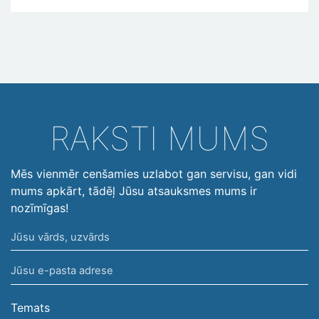
RAKSTI MUMS
Mēs vienmēr cenšamies uzlabot gan servisu, gan vidi
mums apkārt, tādēļ Jūsu atsauksmes mums ir
nozīmīgas!
Jūsu
vārds,
Jūsu
uzvārds
e-
pasta
Temats