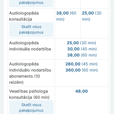
pakalpojumus
Audiologopēda
38,00
(60
25,00
(30
konsultācija
min)
min)
Skatīt visus
pakalpojumus
Audiologopēda
25,00
(30 min)
individuāla nodarbība
30,00
(45 min)
38,00
(60 min)
Audiologopēda
280,00
(45 min)
individuālo nodarbību
360,00
(60 min)
abonements (10
reizēm)
Veselības psihologa
48,00
konsultācija (60 min)
Skatīt visus
pakalpojumus