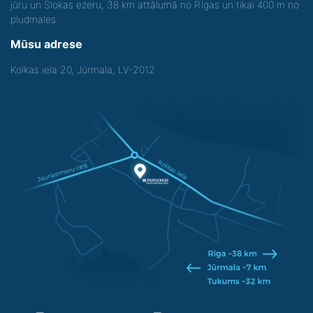
jūru un Slokas ezeru, 38 km attālumā no Rīgas un tikai 400 m no
pludmales.
Mūsu adrese
Kolkas iela 20, Jūrmala, LV-2012