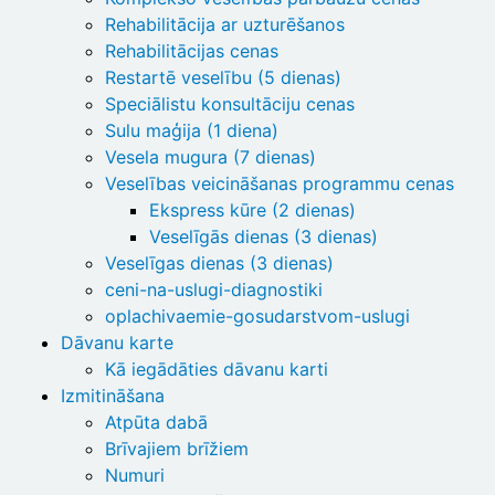
Rehabilitācija ar uzturēšanos
Rehabilitācijas cenas
Restartē veselību (5 dienas)
Speciālistu konsultāciju cenas
Sulu maģija (1 diena)
Vesela mugura (7 dienas)
Veselības veicināšanas programmu cenas
Ekspress kūre (2 dienas)
Veselīgās dienas (3 dienas)
Veselīgas dienas (3 dienas)
ceni-na-uslugi-diagnostiki
oplachivaemie-gosudarstvom-uslugi
Dāvanu karte
Kā iegādāties dāvanu karti
Izmitināšana
Atpūta dabā
Brīvajiem brīžiem
Numuri