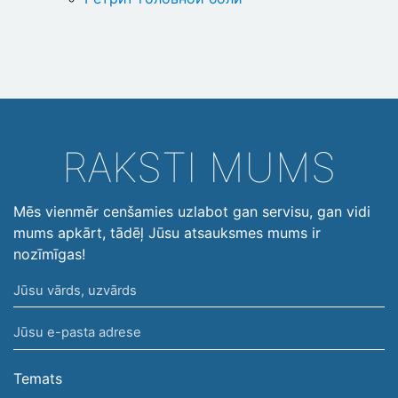
RAKSTI MUMS
Mēs vienmēr cenšamies uzlabot gan servisu, gan vidi
mums apkārt, tādēļ Jūsu atsauksmes mums ir
nozīmīgas!
Jūsu
vārds,
Jūsu
uzvārds
e-
pasta
Temats
adrese