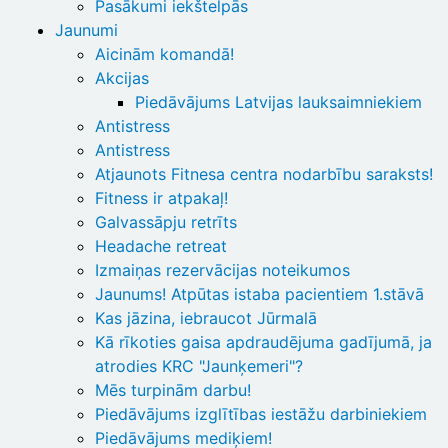
Pasākumi iekštelpās
Jaunumi
Aicinām komandā!
Akcijas
Piedāvājums Latvijas lauksaimniekiem
Antistress
Antistress
Atjaunots Fitnesa centra nodarbību saraksts!
Fitness ir atpakaļ!
Galvassāpju retrīts
Headache retreat
Izmaiņas rezervācijas noteikumos
Jaunums! Atpūtas istaba pacientiem 1.stāvā
Kas jāzina, iebraucot Jūrmalā
Kā rīkoties gaisa apdraudējuma gadījumā, ja
atrodies KRC "Jaunķemeri"?
Mēs turpinām darbu!
Piedāvājums izglītības iestāžu darbiniekiem
Piedāvājums mediķiem!