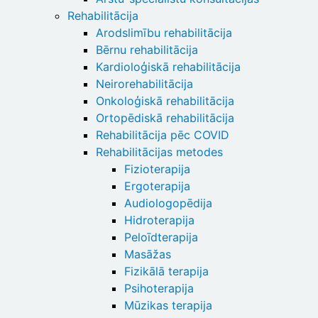
Rehabilitācija
Arodslimību rehabilitācija
Bērnu rehabilitācija
Kardioloģiskā rehabilitācija
Neirorehabilitācija
Onkoloģiskā rehabilitācija
Ortopēdiskā rehabilitācija
Rehabilitācija pēc COVID
Rehabilitācijas metodes
Fizioterapija
Ergoterapija
Audiologopēdija
Hidroterapija
Peloīdterapija
Masāžas
Fizikālā terapija
Psihoterapija
Mūzikas terapija