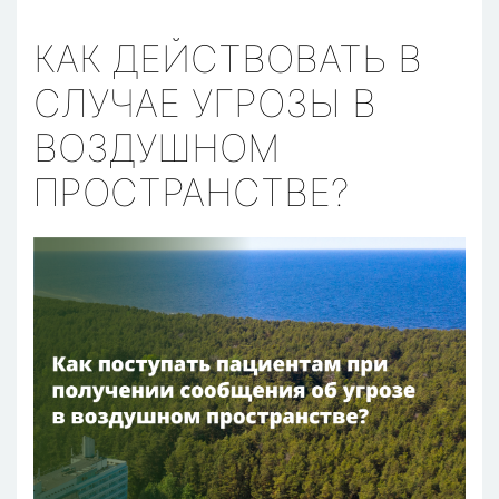
КАК ДЕЙСТВОВАТЬ В
СЛУЧАЕ УГРОЗЫ В
ВОЗДУШНОМ
ПРОСТРАНСТВЕ?