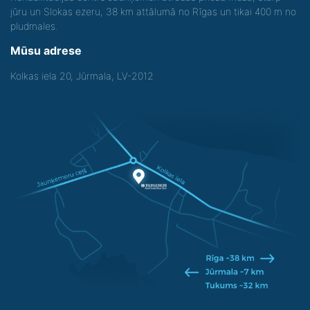
jūru un Slokas ezeru, 38 km attālumā no Rīgas un tikai 400 m no
pludmales.
Mūsu adrese
Kolkas iela 20, Jūrmala, LV-2012