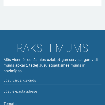
RAKSTI MUMS
Mēs vienmēr cenšamies uzlabot gan servisu, gan vidi
mums apkārt, tādēļ Jūsu atsauksmes mums ir
nozīmīgas!
Jūsu
vārds,
Jūsu
uzvārds
e-
pasta
Temats