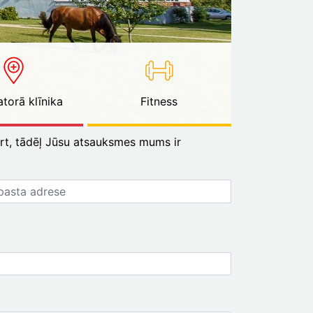
torā klīnika
Fitness
rt, tādēļ Jūsu atsauksmes mums ir