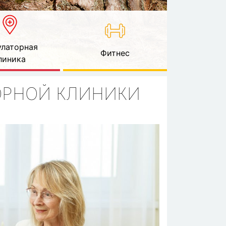
латорная
Фитнес
линика
ОРНОЙ КЛИНИКИ