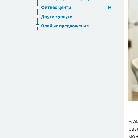
Фитнес центр
Другие услуги
Особые предложения
В а
раз
мож