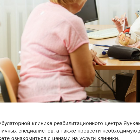
мбулаторной клинике реабилитационного центра Яунке
личных специалистов, а также провести необходимую д
ете ознакомиться с ценами на услуги клиники.