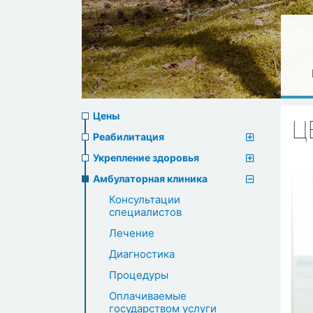
Prices
Цены
Ц
menu
Реабилитация
Укрепление здоровья
Амбулаторная клиника
Консультации
специалистов
Лечение
Диагностика
Процедуры
Оплачиваемые
государством услуги