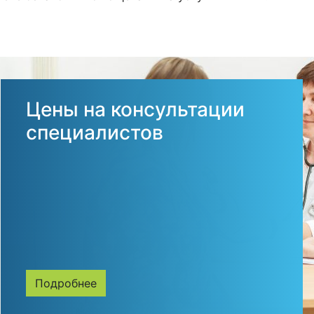
Цены на консультации
специалистов
Подробнее