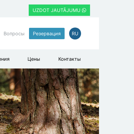
UZDOT JAUTĀJUMU
Вопросы
Резервация
RU
ения
Цены
Контакты