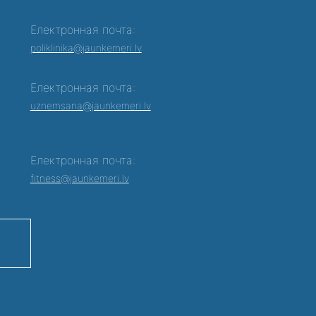
Електронная почта:
poliklinika@jaunkemeri.lv
Електронная почта:
0
uznemsana@jaunkemeri.lv
Електронная почта:
fitness@jaunkemeri.lv