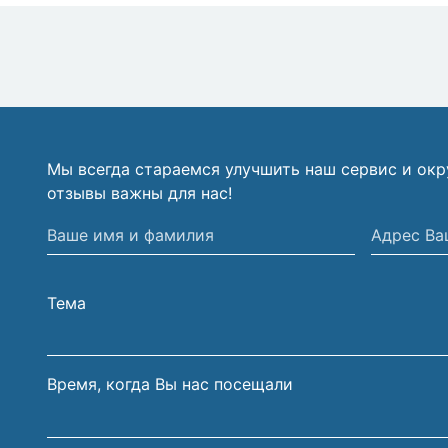
Мы всегда стараемся улучшить наш сервис и ок
отзывы важны для нас!
Ваше
Адрес
имя
Вашей
и
электрон
Тема
фамилия
почты
Время, когда Вы нас посещали