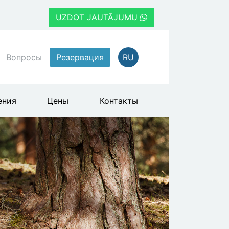
UZDOT JAUTĀJUMU
Вопросы
Резервация
RU
ения
Цены
Контакты