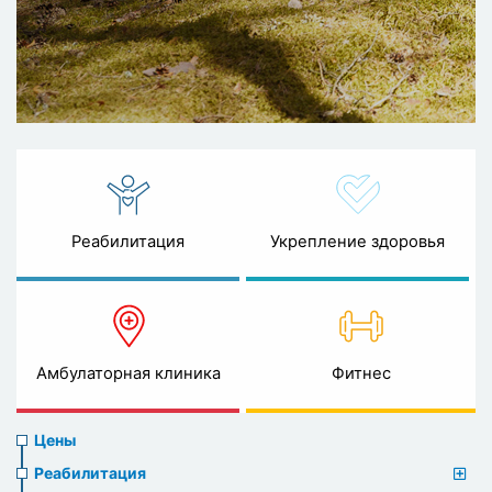
Реабилитация
Укрепление здоровья
Амбулаторная клиника
Фитнес
Prices
Цены
menu
Реабилитация