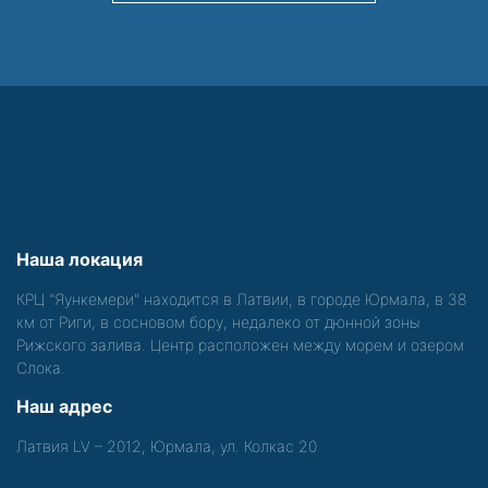
Наша локация
КРЦ "Яункемери" находится в Латвии, в городе Юрмала, в 38
км от Риги, в сосновом бору, недалеко от дюнной зоны
Рижского залива. Центр расположен между морем и озером
Слока.
Наш адрес
Латвия LV – 2012, Юрмала, ул. Колкас 20