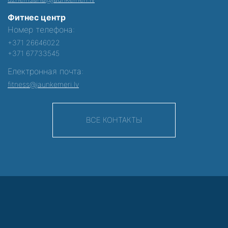
Фитнес центр
Номер телефона:
+371 26646022
+371 67733545
Електронная почта:
fitness@jaunkemeri.lv
ВСЕ КОНТАКТЫ