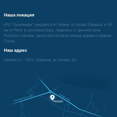
Наша локация
КРЦ "Яункемери" находится в Латвии, в городе Юрмала, в 38
км от Риги, в сосновом бору, недалеко от дюнной зоны
Рижского залива. Центр расположен между морем и озером
Слока.
Наш адрес
Латвия LV – 2012, Юрмала, ул. Колкас 20