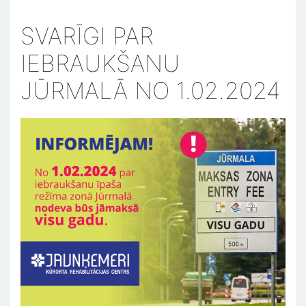
SVARĪGI PAR
IEBRAUKŠANU
JŪRMALĀ NO 1.02.2024