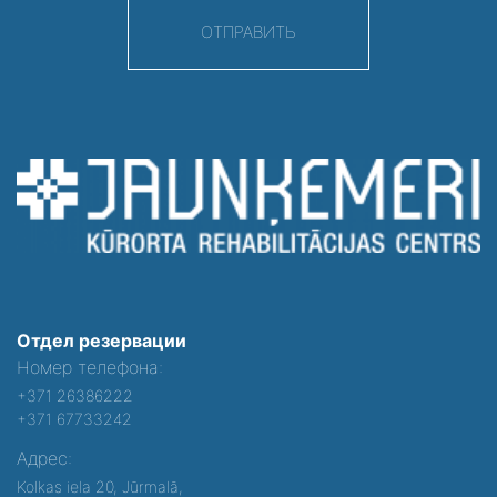
ОТПРАВИТЬ
Отдел резервации
Номер телефона:
+371 26386222
+371 67733242
Адрес:
Kolkas iela 20, Jūrmalā,