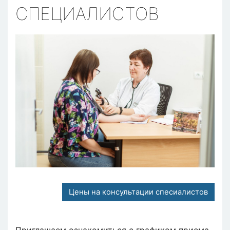
СПЕЦИАЛИСТОВ
Цены на консультации спесиалистов
Приглашаем ознакомиться с графиком приема