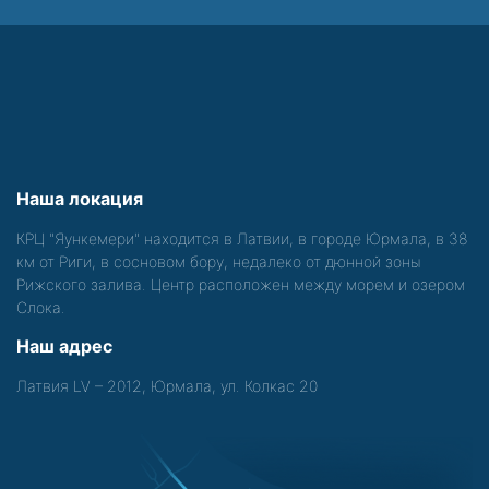
Наша локация
КРЦ "Яункемери" находится в Латвии, в городе Юрмала, в 38
км от Риги, в сосновом бору, недалеко от дюнной зоны
Рижского залива. Центр расположен между морем и озером
Слока.
Наш адрес
Латвия LV – 2012, Юрмала, ул. Колкас 20