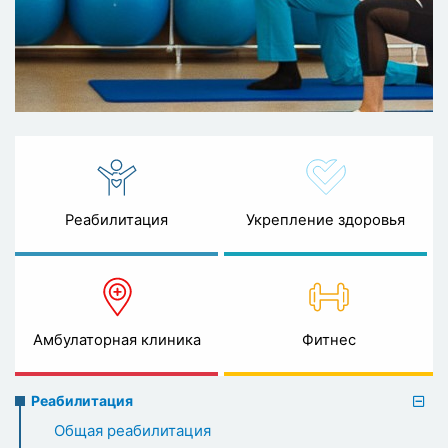
Реабилитация
Укрепление здоровья
Амбулаторная клиника
Фитнес
Rehabilitation
Реабилитация
menu
Общая реабилитация