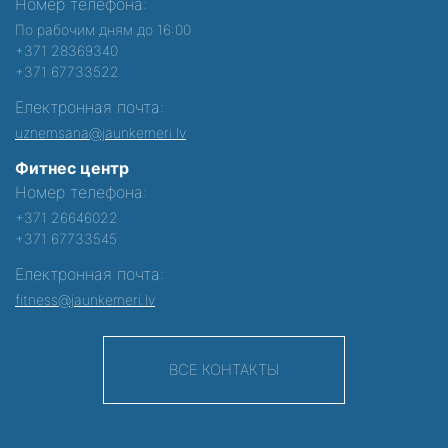
Номер телефона:
По рабочим дням до 16:00
+371 28369340
+371 67733522
Електронная почта:
uznemsana@jaunkemeri.lv
Фитнес центр
Номер телефона:
+371 26646022
+371 67733545
Електронная почта:
fitness@jaunkemeri.lv
ВСЕ КОНТАКТЫ