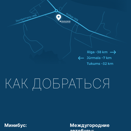
КАК ДОБРАТЬСЯ
Минибус:
Междугородние
автобусы: