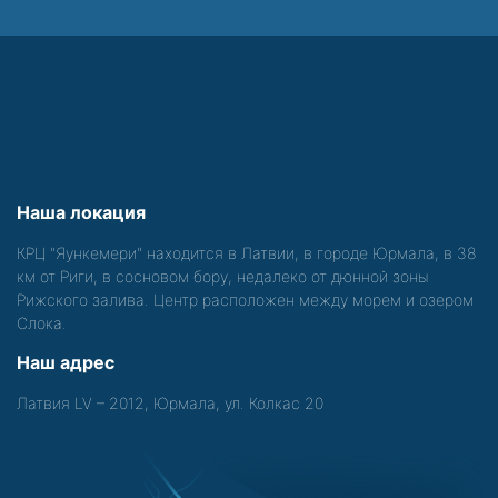
Наша локация
КРЦ "Яункемери" находится в Латвии, в городе Юрмала, в 38
км от Риги, в сосновом бору, недалеко от дюнной зоны
Рижского залива. Центр расположен между морем и озером
Слока.
Наш адрес
Латвия LV – 2012, Юрмала, ул. Колкас 20